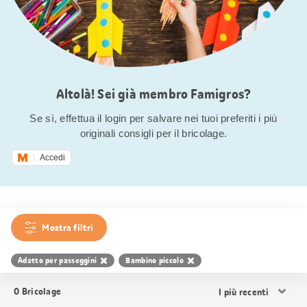
Altolà! Sei già membro Famigros?
Se sì, effettua il login per salvare nei tuoi preferiti i più
originali consigli per il bricolage.
Accedi
Mostra filtri
Adatto per passeggini
Bambino piccolo
Ordina
0
Bricolage
i