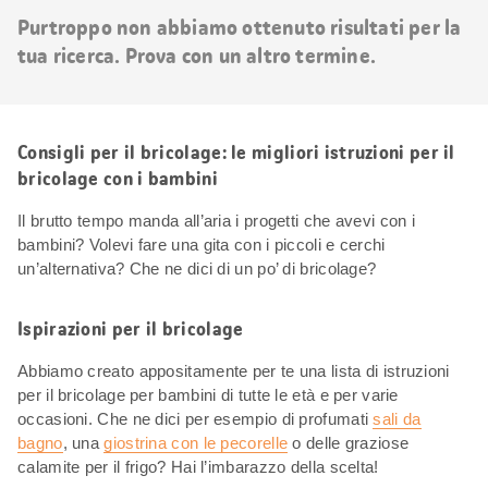
risultati
Purtroppo non abbiamo ottenuto risultati per la
tua ricerca. Prova con un altro termine.
Consigli per il bricolage: le migliori istruzioni per il
bricolage con i bambini
Il brutto tempo manda all’aria i progetti che avevi con i
bambini? Volevi fare una gita con i piccoli e cerchi
un’alternativa? Che ne dici di un po’ di bricolage?
Ispirazioni per il bricolage
Abbiamo creato appositamente per te una lista di istruzioni
per il bricolage per bambini di tutte le età e per varie
occasioni. Che ne dici per esempio di profumati
sali da
bagno
, una
giostrina con le pecorelle
o delle graziose
calamite per il frigo? Hai l’imbarazzo della scelta!