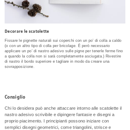
Decorare le scatolette
Fissare le pignette naturali sui coperchi con un po’ di colla a caldo
(o con un altro tipo di colla per bricolage. È però necessario
applicare un po’ di nastro adesivo sulle pigne per tenerle ferme fino
a quando la colla non si sarà completamente asciugata.) Rivestire
di nastro il bordo superiore e tagliare in modo da creare una
sovrapposizione.
Consiglio
Chi lo desidera può anche attaccare intorno alle scatolette il
nastro adesivo scrivibile e dipingere fantasie e disegni a
proprio piacimento. I principianti possono iniziare con
semplici disegni geometrici, come triangolini, strisce e