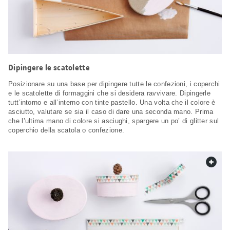
Dipingere le scatolette
Posizionare su una base per dipingere tutte le confezioni, i coperchi
e le scatolette di formaggini che si desidera ravvivare. Dipingerle
tutt’intorno e all’interno con tinte pastello. Una volta che il colore è
asciutto, valutare se sia il caso di dare una seconda mano. Prima
che l’ultima mano di colore si asciughi, spargere un po’ di glitter sul
coperchio della scatola o confezione.
web.