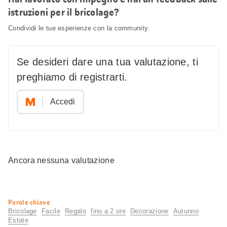
istruzioni per il bricolage?
Condividi le tue esperienze con la community.
Se desideri dare una tua valutazione, ti
preghiamo di registrarti.
Accedi
Ancora nessuna valutazione
Informazioni
Parole chiave
utili
Bricolage
Facile
Regalo
fino a 2 ore
Decorazione
Autunno
Estate