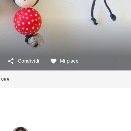
Condividi
Mi piace
TUNA