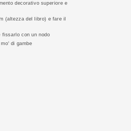
lemento decorativo superiore e
m (altezza del libro) e fare il
e fissarlo con un nodo
a mo' di gambe