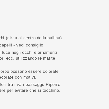
i (circa al centro della pallina)
capelli - vedi consiglio
di luce negli occhi e ornamenti
ori ecc. utilizzando le matite
 corpo possono essere colorate
decorate con motivi.
ori tra i vari passaggi. Riporre
iere per evitare che si tocchino.