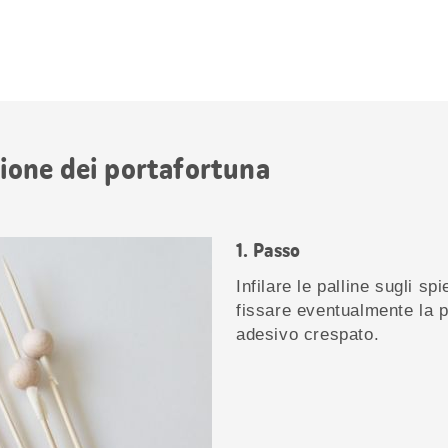
azione dei portafortuna
Passo
Infilare le palline sugli sp
fissare eventualmente la p
adesivo crespato.