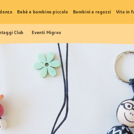
idanza
Bebè e bambino piccolo
Bambini e ragazzi
Vita in 
ntaggi Club
Eventi Migros