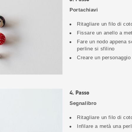
Portachiavi
Ritagliare un filo di c
Fissare un anello a me
Fare un nodo appena sot
perline si sfilino
Creare un personaggio
Passo
Segnalibro
Ritagliare un filo di c
Infilare a metà una perl