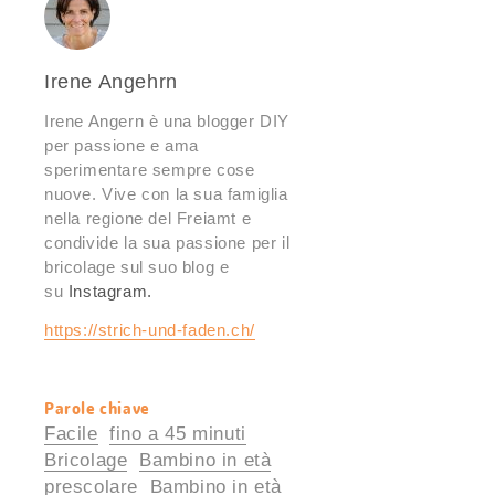
Irene Angehrn
Irene Angern è una blogger DIY
per passione e ama
sperimentare sempre cose
nuove. Vive con la sua famiglia
nella regione del Freiamt e
condivide la sua passione per il
bricolage sul suo blog e
su
Instagram
.
https://strich-und-faden.ch/
Parole chiave
Informazioni
Facile
fino a 45 minuti
utili
Bricolage
Bambino in età
prescolare
Bambino in età