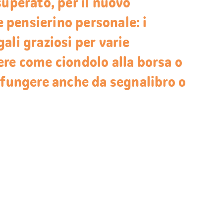
superato, per il nuovo
pensierino personale: i
ali graziosi per varie
re come ciondolo alla borsa o
 fungere anche da segnalibro o