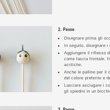
Passo
Disegnare prima gli occh
In seguito, disegnare i 
Aggiungere il riflesso 
come fascia frontale, fi
acriliche.
Anche le palline per il
del colore preferito e 
Lasciare asciugare i col
gli spiedini in un bicch
Passo