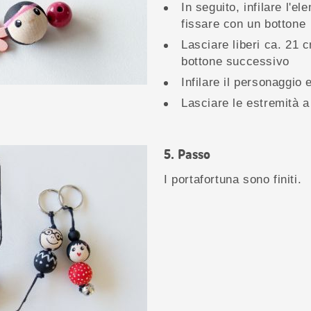
In seguito, infilare l'e
fissare con un bottone
Lasciare liberi ca. 21 c
bottone successivo
Infilare il personaggio 
Lasciare le estremità 
Passo
I portafortuna sono finiti.