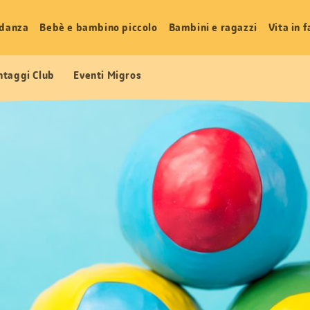
idanza
Bebè e bambino piccolo
Bambini e ragazzi
Vita in 
ntaggi Club
Eventi Migros