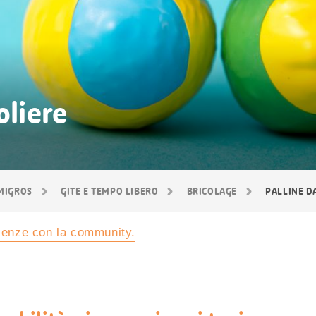
oliere
 MIGROS
GITE E TEMPO LIBERO
BRICOLAGE
PALLINE D
rienze con la community.