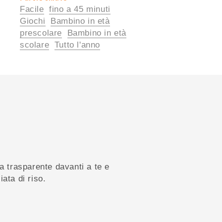
Facile
fino a 45 minuti
utili
Giochi
Bambino in età
prescolare
Bambino in età
scolare
Tutto l'anno
la trasparente davanti a te e
ata di riso.