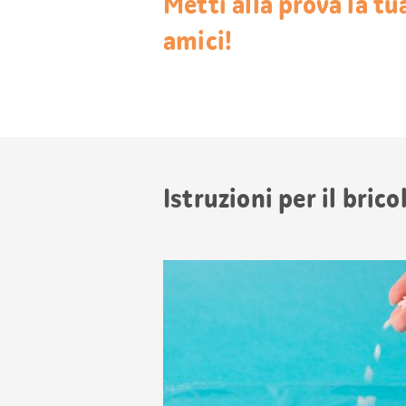
Metti alla prova la tu
amici!
Istruzioni per il bric