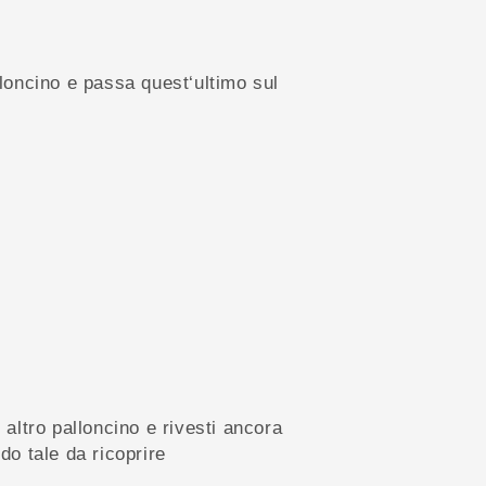
lloncino e passa quest‘ultimo sul
n altro palloncino e rivesti ancora
odo tale da ricoprire