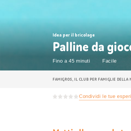
Idea per il bricolage
Palline da gioc
Fino a 45 minuti
Facile
Navigazione
FAMIGROS, IL CLUB PER FAMIGLIE DELLA
breadcrumb
Condividi le tue espe