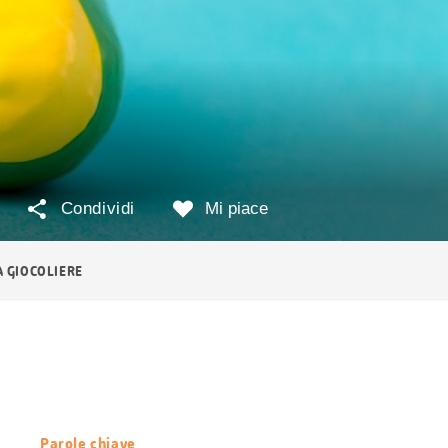
Condividi
Mi piace
A GIOCOLIERE
Parole chiave
Informazioni