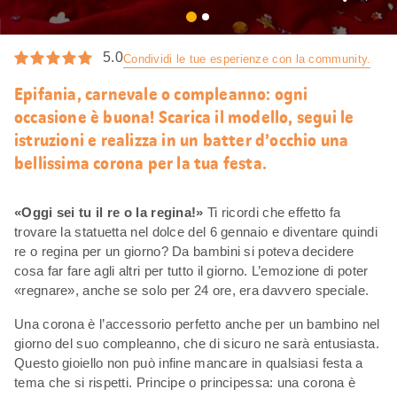
Mi
piace
5.0
Condividi le tue esperienze con la community.
Epifania, carnevale o compleanno: ogni
occasione è buona! Scarica il modello, segui le
istruzioni e realizza in un batter d’occhio una
bellissima corona per la tua festa.
«Oggi sei tu il re o la regina!»
Ti ricordi che effetto fa
trovare la statuetta nel dolce del 6 gennaio e diventare quindi
re o regina per un giorno? Da bambini si poteva decidere
cosa far fare agli altri per tutto il giorno. L’emozione di poter
«regnare», anche se solo per 24 ore, era davvero speciale.
Una corona è l’accessorio perfetto anche per un bambino nel
giorno del suo compleanno, che di sicuro ne sarà entusiasta.
Questo gioiello non può infine mancare in qualsiasi festa a
tema che si rispetti. Principe o principessa: una corona è