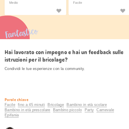
Medio
Facile
Fantastico
Hai lavorato con impegno e hai un feedback sulle
istruzioni per il bricolage?
Condividi le tue esperienze con la community.
Informazioni
Parole chiave
utili
Facile
fino a 45 minuti
Bricolage
Bambino in età scolare
Bambino in età prescolare
Bambino piccolo
Party
Carnevale
Epifania