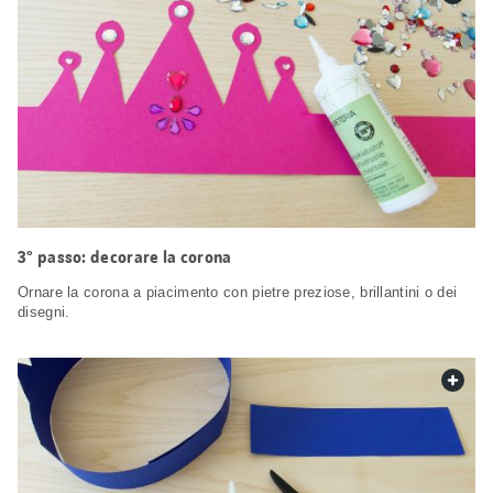
3° passo: decorare la corona
Ornare la corona a piacimento con pietre preziose, brillantini o dei
disegni.
web.