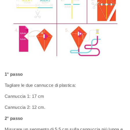
1° passo
Tagliare le due cannucce di plastica:
Cannuccia 1: 17 cm
Cannuccia 2: 12 cm.
2° passo
Misurare un segmento di 5,5 cm sulla cannuccia più lunga e