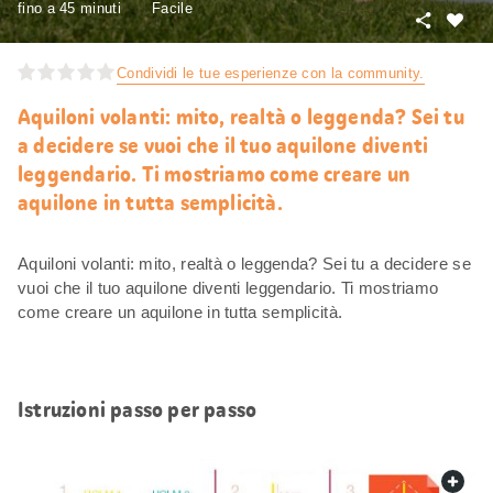
fino a 45 minuti
Facile
Condivid
Mi
piace
Condividi le tue esperienze con la community.
Aquiloni volanti: mito, realtà o leggenda? Sei tu
a decidere se vuoi che il tuo aquilone diventi
leggendario. Ti mostriamo come creare un
aquilone in tutta semplicità.
Aquiloni volanti: mito, realtà o leggenda? Sei tu a decidere se
vuoi che il tuo aquilone diventi leggendario. Ti mostriamo
come creare un aquilone in tutta semplicità.
Istruzioni passo per passo
web.