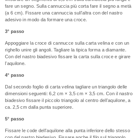
fare un segno. Sulla cannuccia più corta fare il segno a metà
(a 6 cm). Fissare una cannuccia sull'altra con del nastro
adesivo in modo da formare una croce.
3° passo
Appoggiare la croce di cannucce sulla carta velina e con un
righello unire gli angoli. Tagliare la tipica forma a diamante.
Con del nastro biadesivo fissare la carta sulla croce e girare
l'aquilone.
4° passo
Dal secondo foglio di carta velina tagliare un triangolo delle
dimensioni seguenti: 6,2 cm × 3,5 cm × 3,5 cm. Con il nastro
biadesivo fissare il piccolo triangolo al centro dell'aquilone, a
ca. 2,5 cm dalla punta superiore.
5° passo
Fissare le code dell'aquilone alla punta inferiore dello stesso
con del nastro biadesivo. Fissare anche il filo sul triangolo