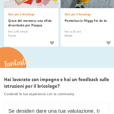
Idea per il bricolage
Idea per il bricolage
Gioco del memory: una sfida
Pentolaccia Miggy fai da te
divertente per Pasqua
fino a 45 minuti
fino a 30 ore
Facile
Medio
Fantastico
Hai lavorato con impegno e hai un feedback sulle
istruzioni per il bricolage?
Condividi le tue esperienze con la community.
Se desideri dare una tua valutazione, ti