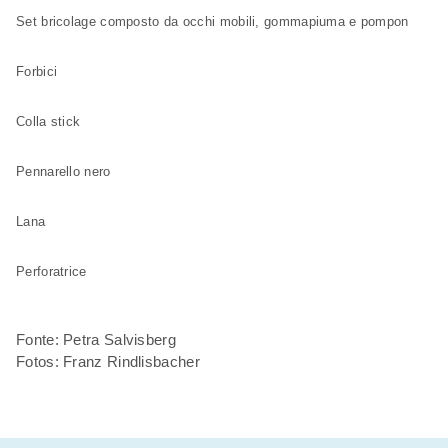
Set bricolage composto da occhi mobili, gommapiuma e pompon
Forbici
Colla stick
Pennarello nero
Lana
Perforatrice
Fonte: Petra Salvisberg
Fotos: Franz Rindlisbacher