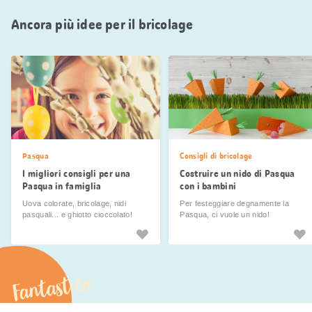
Ancora più idee per il bricolage
Pasqua
Consigli di bricolage
I migliori consigli per una
Costruire un nido di Pasqua
Pasqua in famiglia
con i bambini
Uova colorate, bricolage, nidi
Per festeggiare degnamente la
pasquali... e ghiotto cioccolato!
Pasqua, ci vuole un nido!
Fantastico