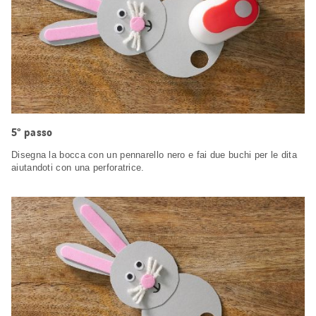
5° passo
Disegna la bocca con un pennarello nero e fai due buchi per le dita
aiutandoti con una perforatrice.