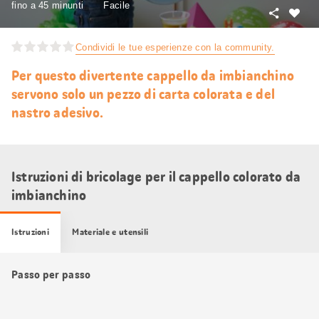
fino a 45 minunti
Facile
Condivid
Mi
piace
Condividi le tue esperienze con la community.
Per questo divertente cappello da imbianchino
servono solo un pezzo di carta colorata e del
nastro adesivo.
Istruzioni di bricolage per il cappello colorato da
imbianchino
Istruzioni
Materiale e utensili
Passo per passo