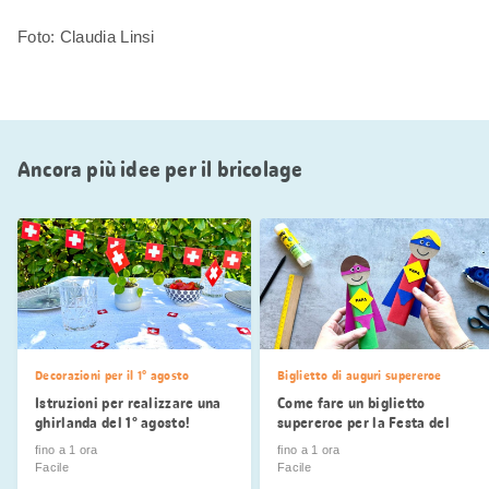
Foto: Claudia Linsi
Ancora più idee per il bricolage
Decorazioni per il 1° agosto
Biglietto di auguri supereroe
Istruzioni per realizzare una
Come fare un biglietto
ghirlanda del 1° agosto!
supereroe per la Festa del
Papà
fino a 1 ora
fino a 1 ora
Facile
Facile