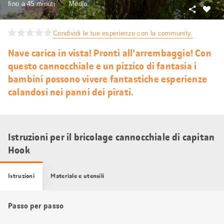
fino a 45 minuti
Medio
Condivid
Mi
piace
Condividi le tue esperienze con la community.
Nave carica in vista! Pronti all’arrembaggio! Con
questo cannocchiale e un pizzico di fantasia i
bambini possono vivere fantastiche esperienze
calandosi nei panni dei pirati.
Istruzioni per il bricolage cannocchiale di capitan
Hook
Istruzioni
Materiale e utensili
Passo per passo