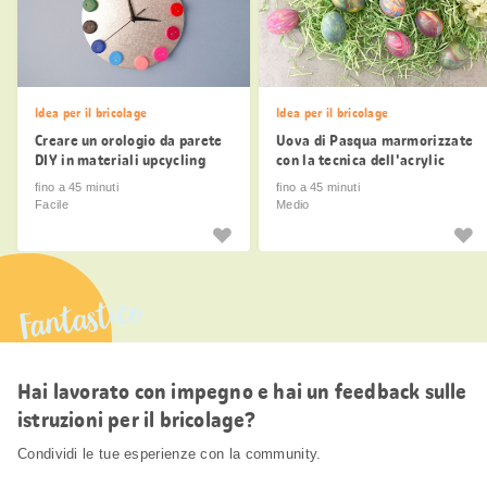
Idea per il bricolage
Idea per il bricolage
Creare un orologio da parete
Uova di Pasqua marmorizzate
DIY in materiali upcycling
con la tecnica dell'acrylic
pouring
fino a 45 minuti
fino a 45 minuti
Facile
Medio
Fantastico
Hai lavorato con impegno e hai un feedback sulle
istruzioni per il bricolage?
Condividi le tue esperienze con la community.