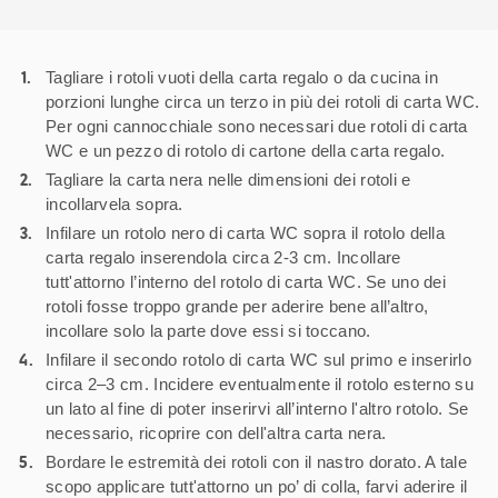
Tagliare i rotoli vuoti della carta regalo o da cucina in
porzioni lunghe circa un terzo in più dei rotoli di carta WC.
Per ogni cannocchiale sono necessari due rotoli di carta
WC e un pezzo di rotolo di cartone della carta regalo.
Tagliare la carta nera nelle dimensioni dei rotoli e
incollarvela sopra.
Infilare un rotolo nero di carta WC sopra il rotolo della
carta regalo inserendola circa 2-3 cm. Incollare
tutt'attorno l’interno del rotolo di carta WC. Se uno dei
rotoli fosse troppo grande per aderire bene all’altro,
incollare solo la parte dove essi si toccano.
Infilare il secondo rotolo di carta WC sul primo e inserirlo
circa 2–3 cm. Incidere eventualmente il rotolo esterno su
un lato al fine di poter inserirvi all’interno l'altro rotolo. Se
necessario, ricoprire con dell'altra carta nera.
Bordare le estremità dei rotoli con il nastro dorato. A tale
scopo applicare tutt'attorno un po’ di colla, farvi aderire il