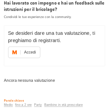
Hai lavorato con impegno e hai un feedback sulle
istruzioni per il bricolage?
Condividi le tue esperienze con la community.
Se desideri dare una tua valutazione, ti
preghiamo di registrarti.
Accedi
Ancora nessuna valutazione
Informazioni
Parole chiave
utili
Medio
fino a 2 ore
Party
Bambino in età prescolare