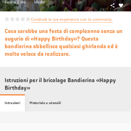
Fino a 2 ore
Medio
Condivid
Mi
piace
Condividi le tue esperienze con la community.
Cosa sarebbe una festa di compleanno senza un
augurio di «Happy Birthday»? Questa
bandierina abbellisce qualsiasi ghirlanda ed è
molto veloce da realizzare.
Istruzioni per il bricolage Bandierina «Happy
Birthday»
Istruzioni
Materiale e utensili