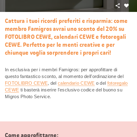
Condivid
Mi
piace
Cattura i tuoi ricordi preferiti e risparmia: come
membro Famigros avrai uno sconto del 20% su
FOTOLIBRO CEWE, calendari CEWE e fotoregali
CEWE. Perfetto per le menti creative e per
chiunque voglia sorprendere i propri cari!
In esclusiva per i membri Famigros: per approfittare di
questo fantastico sconto, al momento dell'ordinazione del
FOTOLIBRO CEWE
, del
calendario CEWE
o del
fotoregalo
CEWE
ti basterà inserire l'esclusivo codice del buono su
Migros Photo Service.
Come approfittarne: