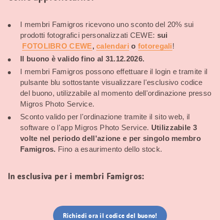
I membri Famigros ricevono uno sconto del 20% sui
prodotti fotografici personalizzati CEWE:
sui
FOTOLIBRO CEWE
,
calendari
o
fotoregali
!
Il buono è valido fino al 31.12.2026.
I membri Famigros possono effettuare il login e tramite il
pulsante blu sottostante visualizzare l'esclusivo codice
del buono, utilizzabile al momento dell'ordinazione presso
Migros Photo Service.
Sconto valido per l'ordinazione tramite il sito web, il
software o l'app Migros Photo Service.
Utilizzabile 3
volte nel periodo dell'azione e per singolo membro
Famigros.
Fino a esaurimento dello stock.
In esclusiva per i membri Famigros:
Richiedi ora il codice del buono!