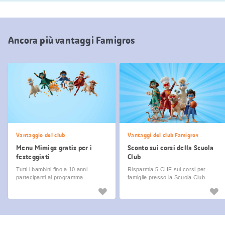
Ancora più vantaggi Famigros
Vantaggio del club
Vantaggi del club Famigros
Menu Mimigs gratis per i
Sconto sui corsi della Scuola
festeggiati
Club
Tutti i bambini fino a 10 anni
Risparmia 5 CHF sui corsi per
partecipanti al programma
famiglie presso la Scuola Club
Famigros, nel giorno del
compleanno ricevono il menu dei
Mimigs gratis!