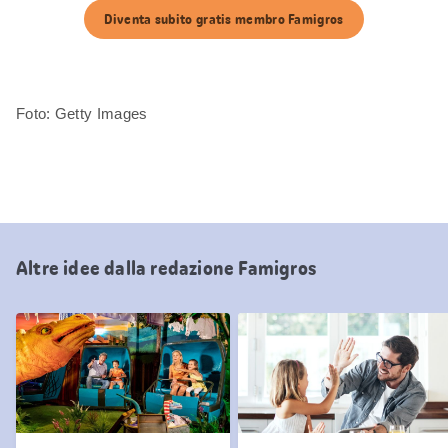
Diventa subito gratis membro Famigros
Foto: Getty Images
Altre idee dalla redazione Famigros