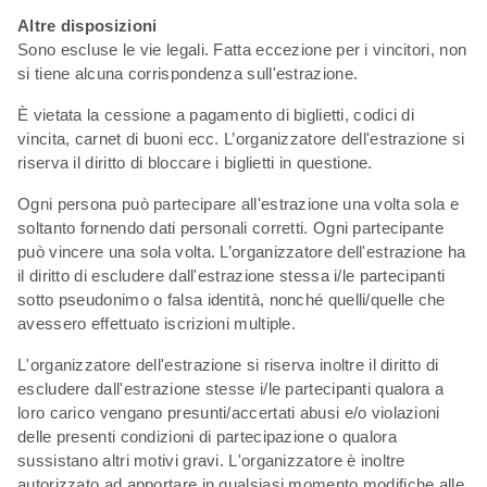
Altre disposizioni
Sono escluse le vie legali. Fatta eccezione per i vincitori, non
si tiene alcuna corrispondenza sull'estrazione.
È vietata la cessione a pagamento di biglietti, codici di
vincita, carnet di buoni ecc. L’organizzatore dell'estrazione si
riserva il diritto di bloccare i biglietti in questione.
Ogni persona può partecipare all'estrazione una volta sola e
soltanto fornendo dati personali corretti. Ogni partecipante
può vincere una sola volta. L’organizzatore dell'estrazione ha
il diritto di escludere dall'estrazione stessa i/le partecipanti
sotto pseudonimo o falsa identità, nonché quelli/quelle che
avessero effettuato iscrizioni multiple.
L'organizzatore dell'estrazione si riserva inoltre il diritto di
escludere dall'estrazione stesse i/le partecipanti qualora a
loro carico vengano presunti/accertati abusi e/o violazioni
delle presenti condizioni di partecipazione o qualora
sussistano altri motivi gravi. L'organizzatore è inoltre
autorizzato ad apportare in qualsiasi momento modifiche alle