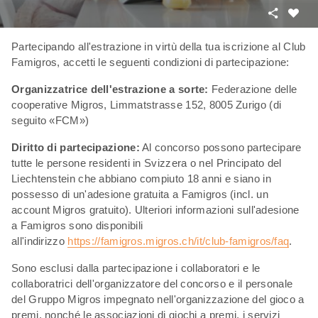
Condivid
Mi
piace
Partecipando all'estrazione in virtù della tua iscrizione al Club
Famigros, accetti le seguenti condizioni di partecipazione:
Organizzatrice dell'estrazione a sorte:
Federazione delle
cooperative Migros, Limmatstrasse 152, 8005 Zurigo (di
seguito «FCM»)
Diritto di partecipazione:
Al concorso possono partecipare
tutte le persone residenti in Svizzera o nel Principato del
Liechtenstein che abbiano compiuto 18 anni e siano in
possesso di un'adesione gratuita a Famigros (incl. un
account Migros gratuito). Ulteriori informazioni sull'adesione
a Famigros sono disponibili
all'indirizzo
https://famigros.migros.ch/it/club-famigros/faq
.
Sono esclusi dalla partecipazione i collaboratori e le
collaboratrici dell'organizzatore del concorso e il personale
del Gruppo Migros impegnato nell'organizzazione del gioco a
premi, nonché le associazioni di giochi a premi, i servizi