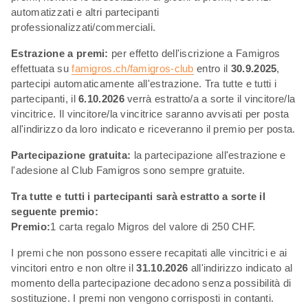
automatizzati e altri partecipanti
professionalizzati/commerciali.
Estrazione a premi:
per effetto dell'iscrizione a Famigros
effettuata su
famigros.ch/famigros-club
entro il
30.9.2025
,
partecipi automaticamente all'estrazione. Tra tutte e tutti i
partecipanti, il
6.10.2026
verrà estratto/a a sorte il vincitore/la
vincitrice. Il vincitore/la vincitrice saranno avvisati per posta
all'indirizzo da loro indicato e riceveranno il premio per posta.
Partecipazione gratuita:
la partecipazione all'estrazione e
l'adesione al Club Famigros sono sempre gratuite.
Tra tutte e tutti i partecipanti sarà estratto a sorte il
seguente premio:
Premio:
1 carta regalo Migros del valore di 250 CHF.
I premi che non possono essere recapitati alle vincitrici e ai
vincitori entro e non oltre il
31.10.2026
all'indirizzo indicato al
momento della partecipazione decadono senza possibilità di
sostituzione. I premi non vengono corrisposti in contanti.