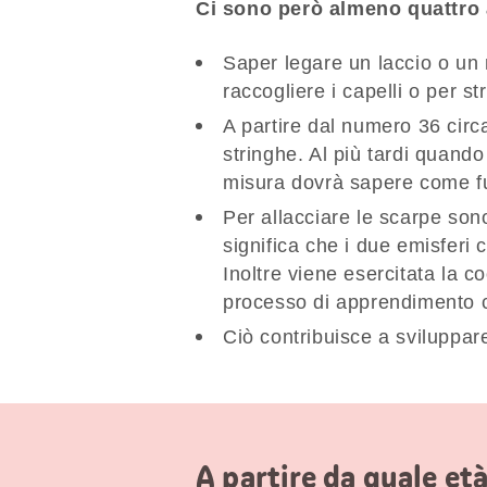
Ci sono però almeno quattro a
Saper legare un laccio o un 
raccogliere i capelli o per st
A partire dal numero 36 circ
stringhe. Al più tardi quand
misura dovrà sapere come f
Per allacciare le scarpe son
significa che i due emisferi
Inoltre viene esercitata la 
processo di apprendimento c
Ciò contribuisce a sviluppar
A partire da quale et