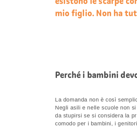
esistono le scarpe co
mio figlio. Non ha tutt
Perché i bambini devo
La domanda non è così semplic
Negli asili e nelle scuole non 
da stupirsi se si considera la p
comodo per i bambini, i genitori