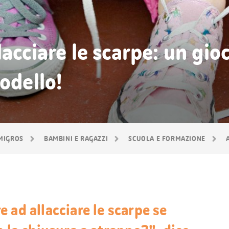
lacciare le scarpe: un gi
odello!
 MIGROS
BAMBINI E RAGAZZI
SCUOLA E FORMAZIONE
 ad allacciare le scarpe se