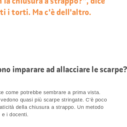
n la chiusura a strappo?", dice
i i torti. Ma c'è dell'altro.
no imparare ad allacciare le scarpe
e come potrebbe sembrare a prima vista.
si vedono quasi più scarpe stringate. C'è poco
raticità della chiusura a strappo. Un metodo
 e i docenti.