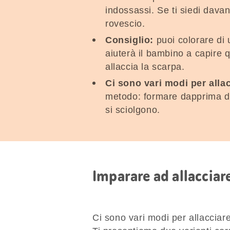
indossassi. Se ti siedi davan
rovescio.
Consiglio:
puoi colorare di 
aiuterà il bambino a capire q
allaccia la scarpa.
Ci sono vari modi per allac
metodo: formare dapprima due 
si sciolgono.
Imparare ad allacciar
Ci sono vari modi per allacciare