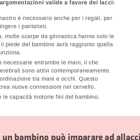
rgomentazioni valide a favore dei lacci:
nastro è necessario anche per i regali, per
ringere i pantaloni.
a, molte scarpe da ginnastica hanno solo le
o il piede del bambino avrà raggiunto quella
unziona.
o necessarie entrambe le mani, il che
 cerebrali sono attivi contemporaneamente.
coordinazione tra mani e occhi. Questo
rea nuove connessioni nel cervello.
e le capacità motorie fini del bambino.
à un bambino può imparare ad allacci