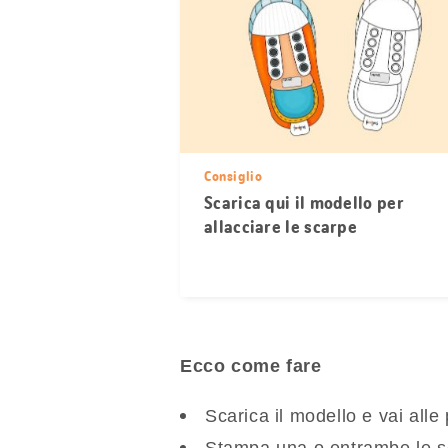
Consiglio
Scarica qui il modello per
allacciare le scarpe
Ecco come fare
Scarica il modello e vai alle
Stampa una o entrambe le sc