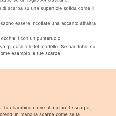
lo di scarpa su una superficie solida come il
ossono essere incollate una accanto all'altra
i occhielli con un punteruolo.
erso gli occhielli del modello. Se hai dubbi su
i come esempio le tue scarpe.
l tuo bambino come allacciare le scarpe,
e prendi in mano la scarpa come se la