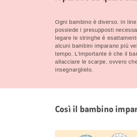
Ogni bambino è diverso. In lin
possiede i presupposti necessar
legare le stringhe è esattamen
alcuni bambini imparano più ve
tempo. L'importante è che il ba
allacciare le scarpe, ovvero ch
insegnarglielo.
Così il bambino impar