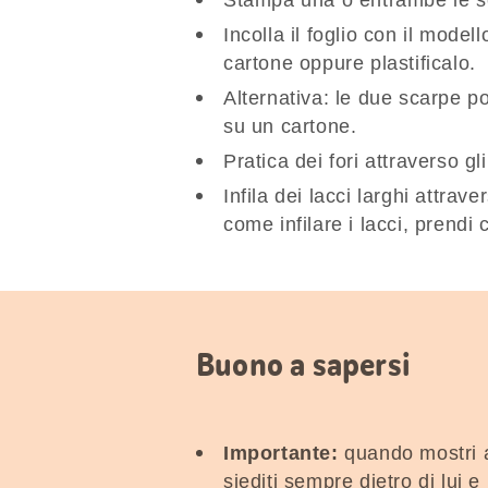
Incolla il foglio con il model
cartone oppure plastificalo.
Alternativa: le due scarpe p
su un cartone.
Pratica dei fori attraverso gl
Infila dei lacci larghi attrav
come infilare i lacci, prend
Buono a sapersi
Importante:
quando mostri a
siediti sempre dietro di lui 