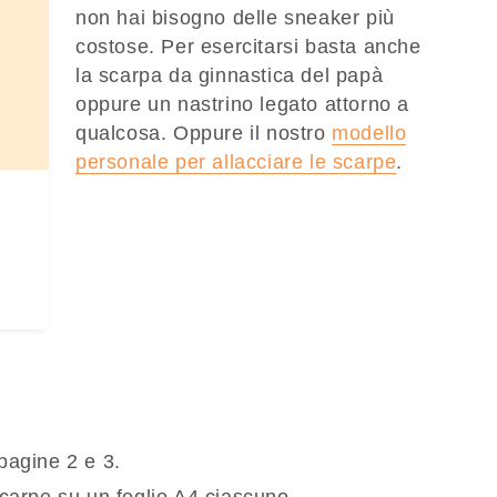
non hai bisogno delle sneaker più
costose. Per esercitarsi basta anche
la scarpa da ginnastica del papà
oppure un nastrino legato attorno a
qualcosa. Oppure il nostro
modello
personale per allacciare le scarpe
.
 pagine 2 e 3.
arpe su un foglio A4 ciascuno.