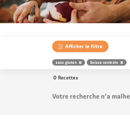
Afficher le filtre
sans gluten
Suisse centrale
0
Recettes
Votre recherche n’a malhe