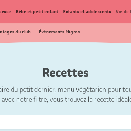
sesse
Bébé et petit enfant
Enfants et adolescents
Vie de 
ntages du club
Évènements Migros
Recettes
ire du petit dernier, menu végétarien pour tou
 avec notre filtre, vous trouvez la recette idéal