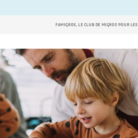
Navigation
FAMIGROS, LE CLUB DE MIGROS POUR LES
Breadcrumb