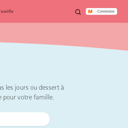
Métanavigation
Recherche
famille
Connexion
s les jours ou dessert à
e pour votre famille.