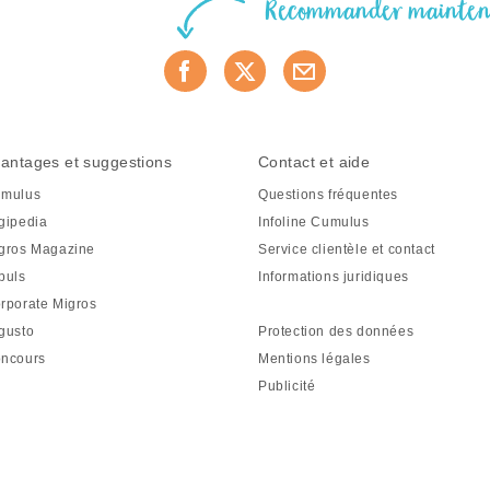
Recommander mainte
antages et suggestions
Contact et aide
mulus
Questions fréquentes
gipedia
Infoline Cumulus
gros Magazine
Service clientèle et contact
puls
Informations juridiques
rporate Migros
gusto
Protection des données
ncours
Mentions légales
Publicité