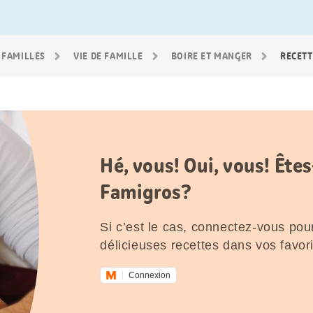
 FAMILLES
VIE DE FAMILLE
BOIRE ET MANGER
RECETT
Hé, vous! Oui, vous! Êt
Famigros?
Si c’est le cas, connectez-vous pour
délicieuses recettes dans vos favori
Connexion