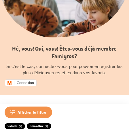
Hé, vous! Oui, vous! Êtes-vous déjà membre
Famigros?
Si c’est le cas, connectez-vous pour pouvoir enregistrer les
plus délicieuses recettes dans vos favoris.
Connexion
Afficher le filtre
Salade
Smoothie