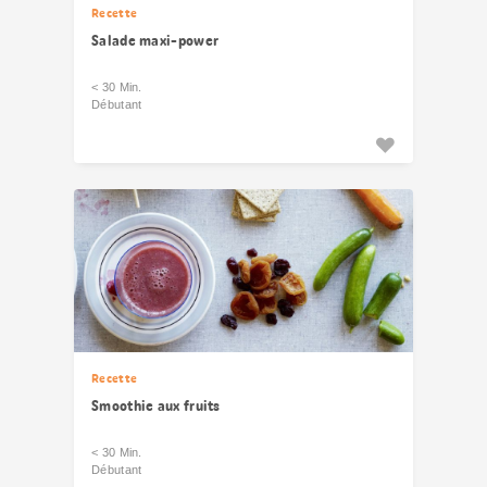
Recette
Salade maxi-power
< 30 Min.
Débutant
Recette
Smoothie aux fruits
< 30 Min.
Débutant