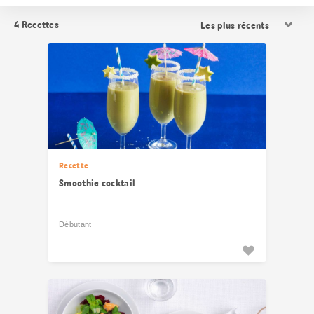
Trier
4
Recettes
les
résultats
Recette
Smoothie cocktail
Débutant