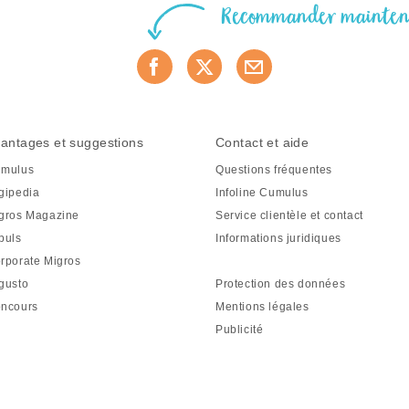
Recommander mainte
antages et suggestions
Contact et aide
mulus
Questions fréquentes
gipedia
Infoline Cumulus
gros Magazine
Service clientèle et contact
puls
Informations juridiques
rporate Migros
gusto
Protection des données
ncours
Mentions légales
Publicité