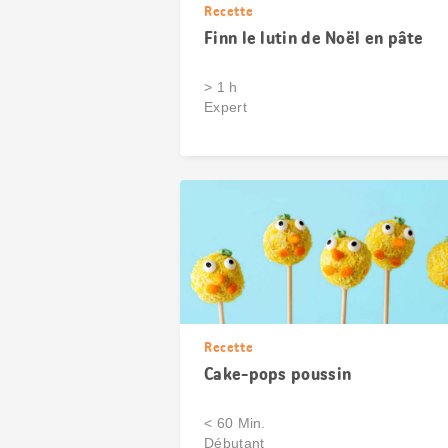
Recette
Finn le lutin de Noël en pâte
> 1 h
Expert
Recette
Cake-pops poussin
< 60 Min.
Débutant