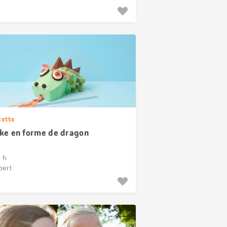
cette
ke en forme de dragon
1 h
pert