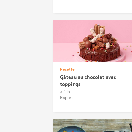
Recette
Gâteau au chocolat avec
toppings
> 1 h
Expert