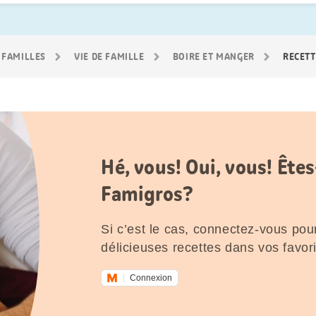
 FAMILLES
VIE DE FAMILLE
BOIRE ET MANGER
RECETT
Hé, vous! Oui, vous! Êt
Famigros?
Si c’est le cas, connectez-vous pour
délicieuses recettes dans vos favori
Connexion