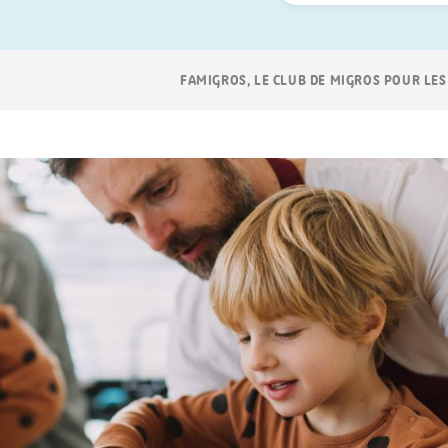
Navigation
FAMIGROS, LE CLUB DE MIGROS POUR LES
Breadcrumb