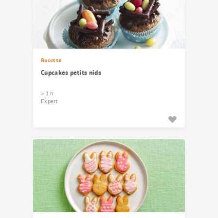
Recette
Cupcakes petits nids
> 1 h
Expert