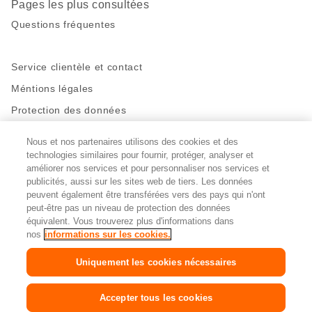
Pages les plus consultées
Questions fréquentes
Service clientèle et contact
Méntions légales
Protection des données
Nous et nos partenaires utilisons des cookies et des
Restez en contact!
technologies similaires pour fournir, protéger, analyser et
Facebook
améliorer nos services et pour personnaliser nos services et
http://twitter.com/migros
https://www.youtube.com/user/Migr
Pinterest
Instagram
publicités, aussi sur les sites web de tiers. Les données
peuvent également être transférées vers des pays qui n'ont
peut-être pas un niveau de protection des données
Paramètres des cookies
équivalent. Vous trouverez plus d'informations dans
nos
informations sur les cookies.
DE
FR
IT
Uniquement les cookies nécessaires
© 2026 La Fédération des coopératives Migros
Accepter tous les cookies
Copyright