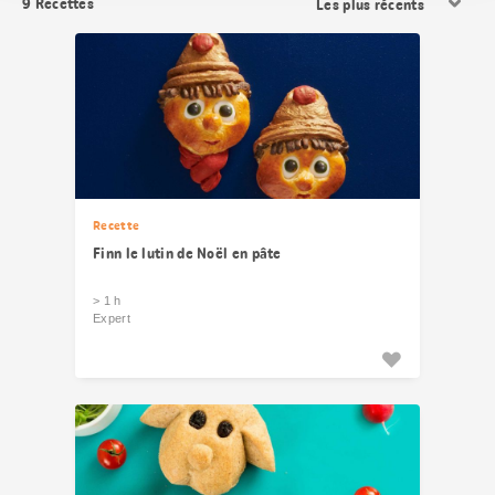
9
Recettes
les
résultats
Recette
Finn le lutin de Noël en pâte
> 1 h
Expert