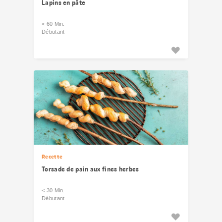
Lapins en pâte
< 60 Min.
Débutant
Recette
Torsade de pain aux fines herbes
< 30 Min.
Débutant