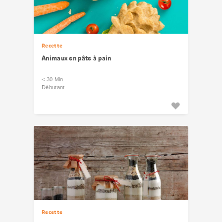
Recette
Animaux en pâte à pain
< 30 Min.
Débutant
Recette