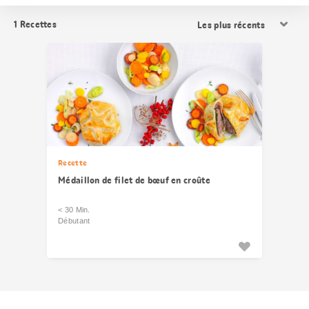
Trier
1
Recettes
les
résultats
Recette
Médaillon de filet de bœuf en croûte
< 30 Min.
Débutant