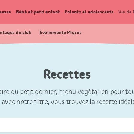
sesse
Bébé et petit enfant
Enfants et adolescents
Vie de 
ntages du club
Évènements Migros
Recettes
ire du petit dernier, menu végétarien pour tou
 avec notre filtre, vous trouvez la recette idéal