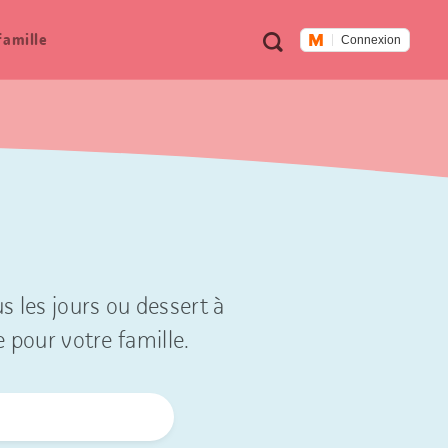
Métanavigation
Recherche
famille
Connexion
s les jours ou dessert à
e pour votre famille.