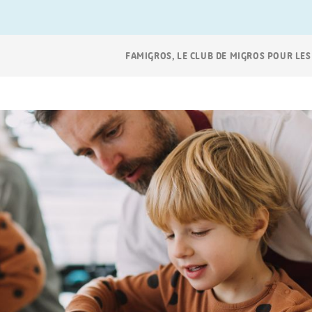
Navigation
FAMIGROS, LE CLUB DE MIGROS POUR LES
Breadcrumb