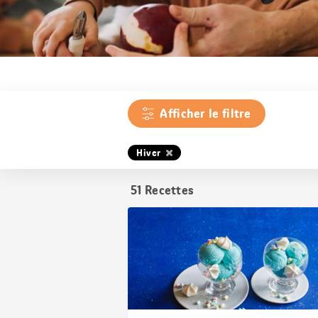
Afficher le filtre
Hiver
51
Recettes