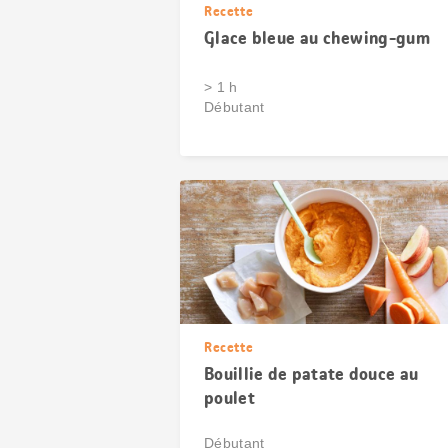
Recette
Glace bleue au chewing-gum
> 1 h
Débutant
Recette
Bouillie de patate douce au
poulet
Débutant