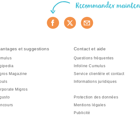
Recommander mainte
antages et suggestions
Contact et aide
mulus
Questions fréquentes
gipedia
Infoline Cumulus
gros Magazine
Service clientèle et contact
puls
Informations juridiques
rporate Migros
gusto
Protection des données
ncours
Mentions légales
Publicité