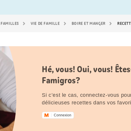
 FAMILLES
VIE DE FAMILLE
BOIRE ET MANGER
RECETT
Hé, vous! Oui, vous! Êt
Famigros?
Si c’est le cas, connectez-vous pour
délicieuses recettes dans vos favori
Connexion