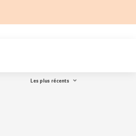
Trier
les
résultats