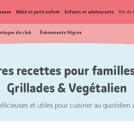
sesse
Bébé et petit enfant
Enfants et adolescents
Vie de 
ntages du club
Évènements Migros
res recettes pour familles
Grillades & Vegétalien
élicieuses et utiles pour cuisiner au quotidien a