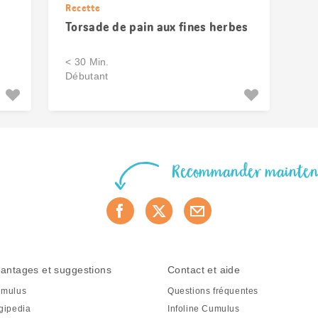
Recette
Torsade de pain aux fines herbes
< 30 Min.
Débutant
Recommander mainte
antages et suggestions
Contact et aide
mulus
Questions fréquentes
gipedia
Infoline Cumulus