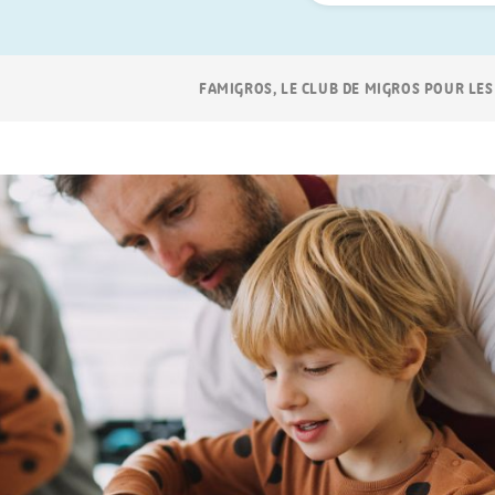
Navigation
FAMIGROS, LE CLUB DE MIGROS POUR LES
Breadcrumb