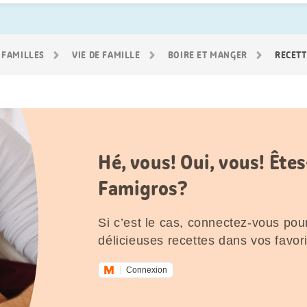
 FAMILLES
VIE DE FAMILLE
BOIRE ET MANGER
RECETT
Hé, vous! Oui, vous! Êt
Famigros?
Si c’est le cas, connectez-vous pour
délicieuses recettes dans vos favori
Connexion