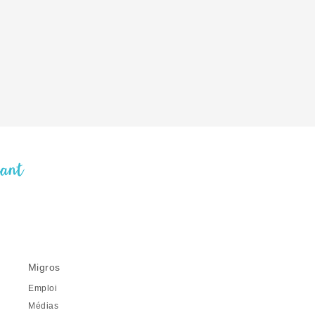
nant
Migros
Emploi
Médias