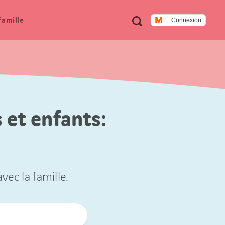
Métanavigation
Recherche
famille
Connexion
 et enfants:
vec la famille.