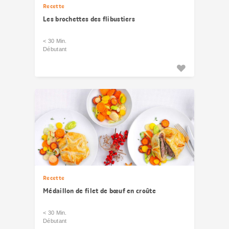
Recette
Les brochettes des flibustiers
< 30 Min.
Débutant
Recette
Médaillon de filet de bœuf en croûte
< 30 Min.
Débutant