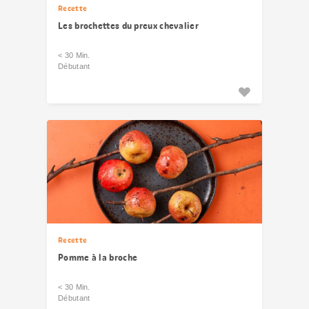
Recette
Les brochettes du preux chevalier
< 30 Min.
Débutant
Recette
Pomme à la broche
< 30 Min.
Débutant