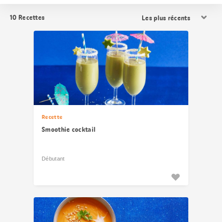
Trier
10
Recettes
les
résultats
Recette
Smoothie cocktail
Débutant