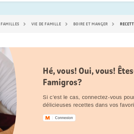
 FAMILLES
VIE DE FAMILLE
BOIRE ET MANGER
RECETT
Hé, vous! Oui, vous! Êt
Famigros?
Si c’est le cas, connectez-vous pour
délicieuses recettes dans vos favori
Connexion