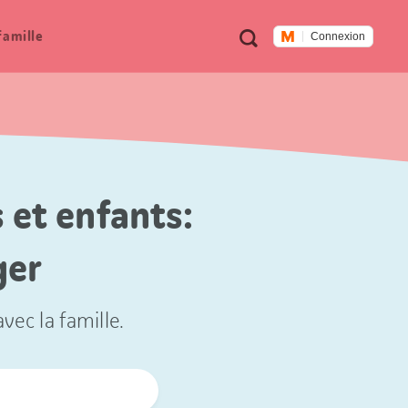
Métanavigation
Recherche
famille
Connexion
 et enfants:
ger
vec la famille.