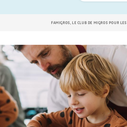
Navigation
FAMIGROS, LE CLUB DE MIGROS POUR LES
Breadcrumb