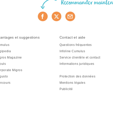
Recommander mainte
antages et suggestions
Contact et aide
mulus
Questions fréquentes
gipedia
Infoline Cumulus
gros Magazine
Service clientèle et contact
puls
Informations juridiques
rporate Migros
gusto
Protection des données
ncours
Mentions légales
Publicité