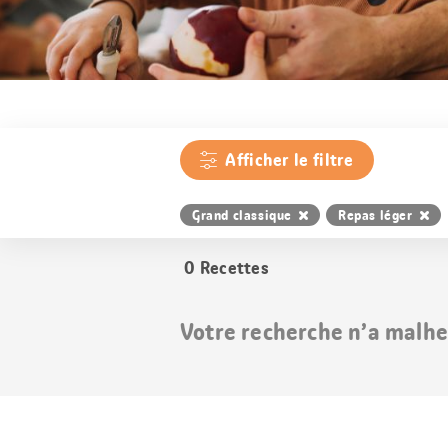
Afficher le filtre
Grand classique
Repas léger
0
Recettes
Votre recherche n’a malhe