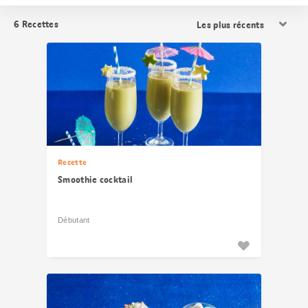
Trier
6
Recettes
les
résultats
Recette
Smoothie cocktail
Débutant