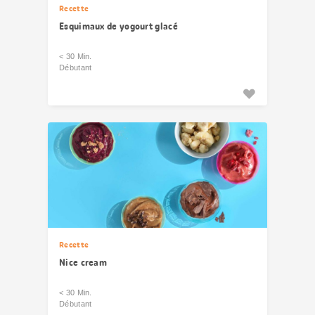
Recette
Esquimaux de yogourt glacé
< 30 Min.
Débutant
Recette
Nice cream
< 30 Min.
Débutant