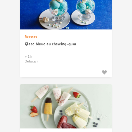
Recette
Glace bleue au chewing-gum
> 1 h
Débutant