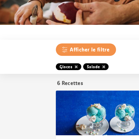
Afficher le filtre
Glaces
Salade
6
Recettes