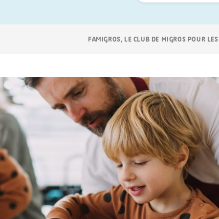
Navigation
FAMIGROS, LE CLUB DE MIGROS POUR LES
Breadcrumb