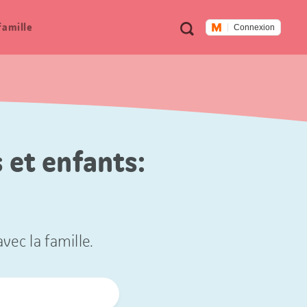
Métanavigation
Recherche
famille
Connexion
 et enfants:
vec la famille.