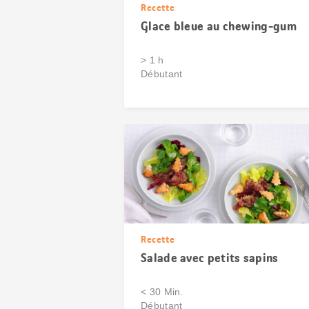
Recette
Glace bleue au chewing-gum
> 1 h
Débutant
Recette
Salade avec petits sapins
< 30 Min.
Débutant