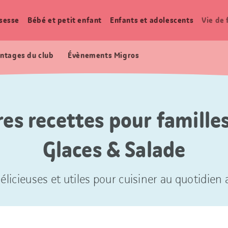
sesse
Bébé et petit enfant
Enfants et adolescents
Vie de 
ntages du club
Évènements Migros
res recettes pour familles
Glaces & Salade
élicieuses et utiles pour cuisiner au quotidien a