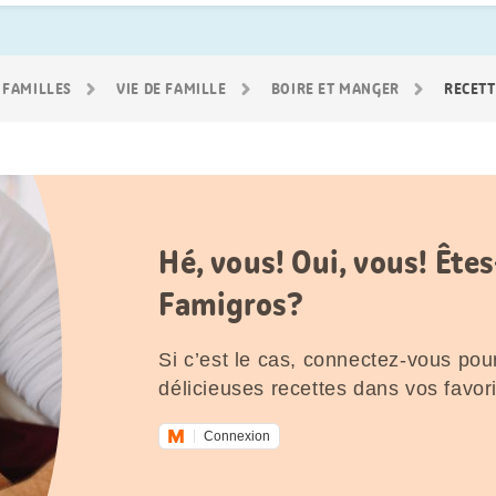
 FAMILLES
VIE DE FAMILLE
BOIRE ET MANGER
RECETT
Hé, vous! Oui, vous! Êt
Famigros?
Si c’est le cas, connectez-vous pour
délicieuses recettes dans vos favori
Connexion