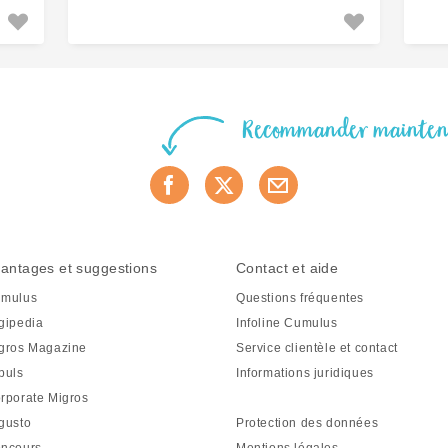
Recommander mainte
antages et suggestions
Contact et aide
mulus
Questions fréquentes
gipedia
Infoline Cumulus
gros Magazine
Service clientèle et contact
puls
Informations juridiques
rporate Migros
gusto
Protection des données