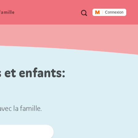
Métanavigation
Recherche
famille
Connexion
 et enfants:
vec la famille.