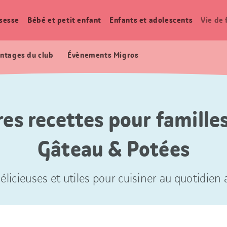
sesse
Bébé et petit enfant
Enfants et adolescents
Vie de 
ntages du club
Évènements Migros
res recettes pour familles
Gâteau & Potées
élicieuses et utiles pour cuisiner au quotidien a