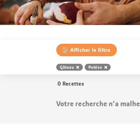
Afficher le filtre
Gâteau
Potées
0
Recettes
Votre recherche n’a malhe