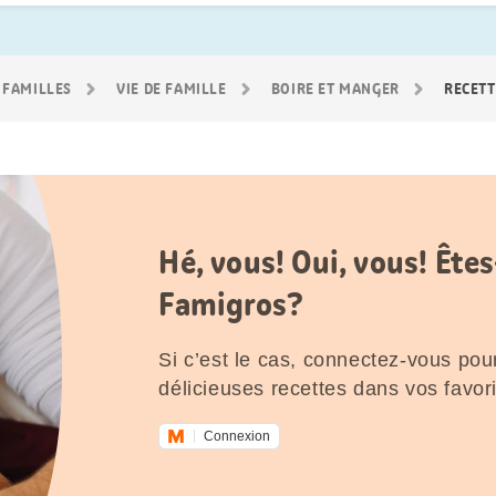
 FAMILLES
VIE DE FAMILLE
BOIRE ET MANGER
RECETT
Hé, vous! Oui, vous! Êt
Famigros?
Si c’est le cas, connectez-vous pour
délicieuses recettes dans vos favori
Connexion