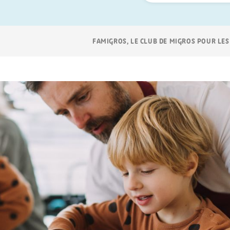
Navigation
FAMIGROS, LE CLUB DE MIGROS POUR LES
Breadcrumb