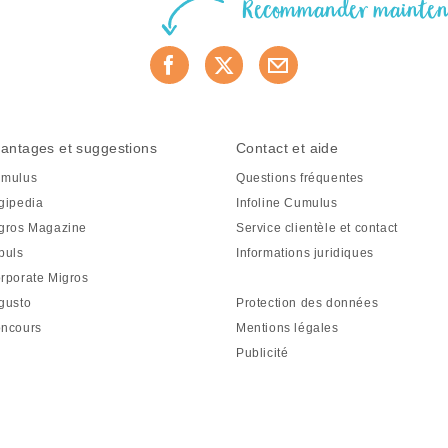
Recommander mainte
antages et suggestions
Contact et aide
mulus
Questions fréquentes
gipedia
Infoline Cumulus
gros Magazine
Service clientèle et contact
puls
Informations juridiques
rporate Migros
gusto
Protection des données
ncours
Mentions légales
Publicité