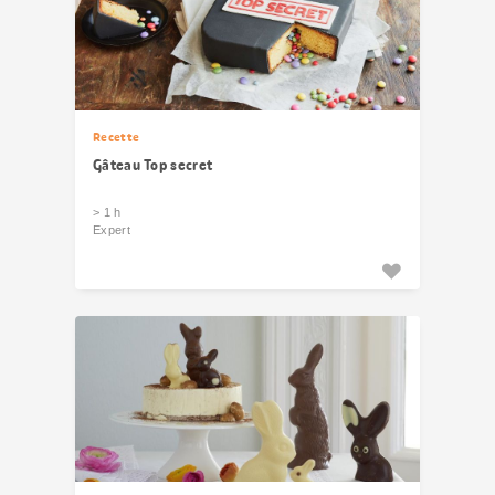
Recette
Gâteau Top secret
> 1 h
Expert