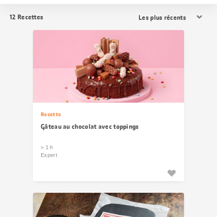
Trier
12
Recettes
les
résultats
Recette
Gâteau au chocolat avec toppings
> 1 h
Expert