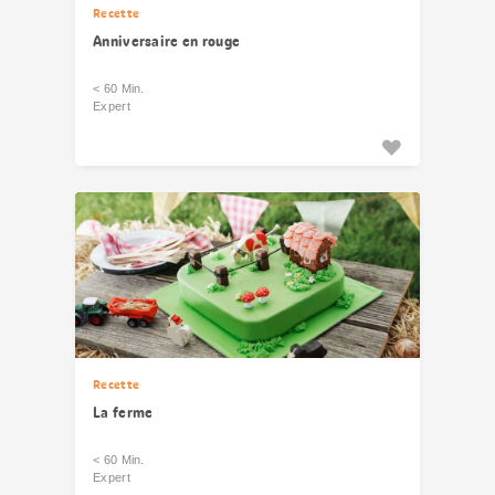
Recette
Anniversaire en rouge
< 60 Min.
Expert
Recette
La ferme
< 60 Min.
Expert