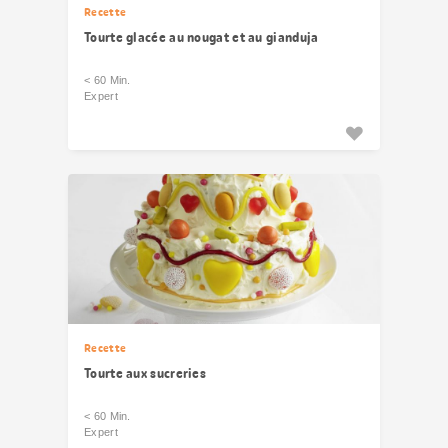
Recette
Tourte glacée au nougat et au gianduja
< 60 Min.
Expert
Recette
Tourte aux sucreries
< 60 Min.
Expert