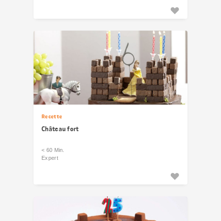
Recette
Château fort
< 60 Min.
Expert