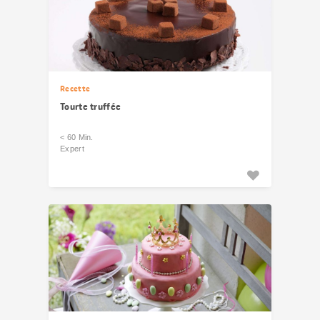
Recette
Tourte truffée
< 60 Min.
Expert