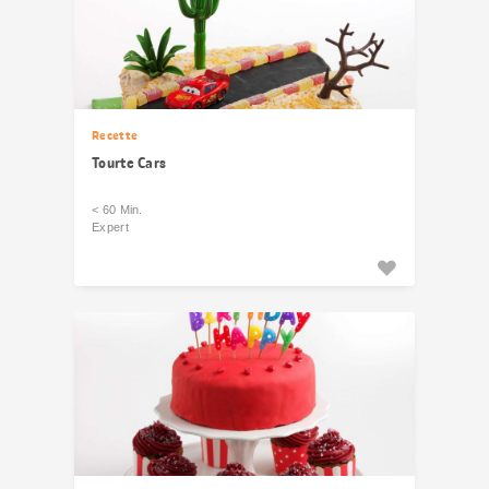
Recette
Tourte Cars
< 60 Min.
Expert