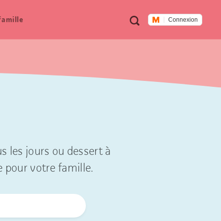
Métanavigation
Recherche
famille
Connexion
s les jours ou dessert à
e pour votre famille.