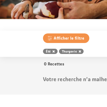
Afficher le filtre
Été
Thurgovie
0
Recettes
Votre recherche n’a malhe