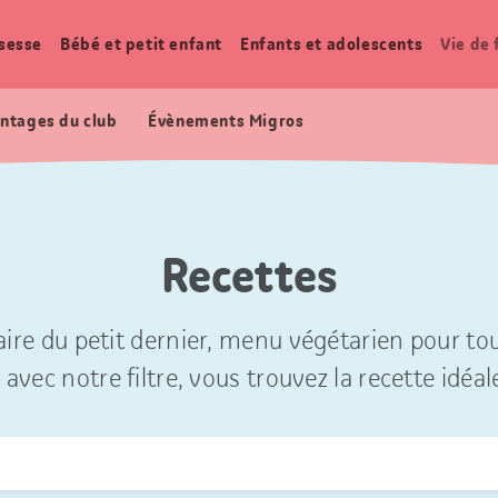
sesse
Bébé et petit enfant
Enfants et adolescents
Vie de 
ntages du club
Évènements Migros
Recettes
ire du petit dernier, menu végétarien pour tou
 avec notre filtre, vous trouvez la recette idéal