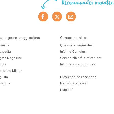
Recommander mainte
antages et suggestions
Contact et aide
mulus
Questions fréquentes
gipedia
Infoline Cumulus
gros Magazine
Service clientèle et contact
puls
Informations juridiques
rporate Migros
gusto
Protection des données
ncours
Mentions légales
Publicité