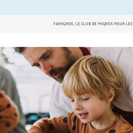
Navigation
FAMIGROS, LE CLUB DE MIGROS POUR LES
Breadcrumb