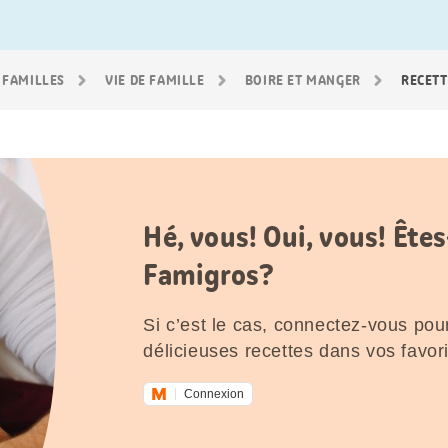
 FAMILLES
VIE DE FAMILLE
BOIRE ET MANGER
RECETT
Hé, vous! Oui, vous! Êt
Famigros?
Si c’est le cas, connectez-vous pour
délicieuses recettes dans vos favori
Connexion