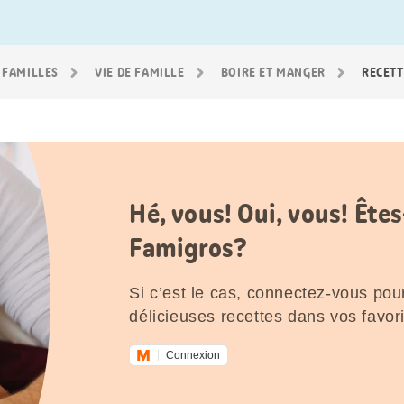
 FAMILLES
VIE DE FAMILLE
BOIRE ET MANGER
RECETT
Hé, vous! Oui, vous! Êt
Famigros?
Si c’est le cas, connectez-vous pour
délicieuses recettes dans vos favori
Connexion