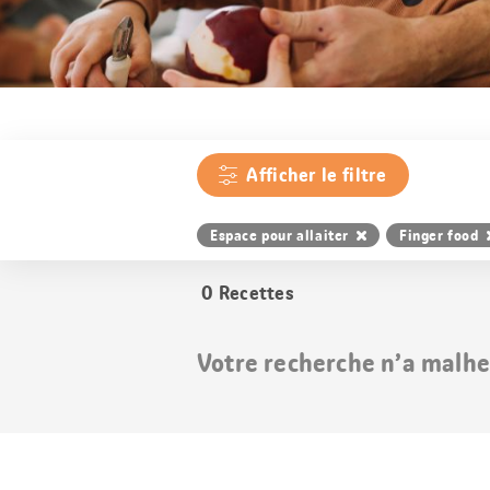
Afficher le filtre
Espace pour allaiter
Finger food
0
Recettes
Votre recherche n’a malhe