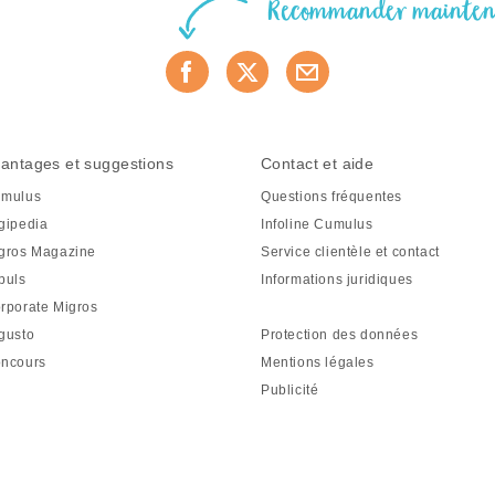
Recommander mainte
antages et suggestions
Contact et aide
mulus
Questions fréquentes
gipedia
Infoline Cumulus
gros Magazine
Service clientèle et contact
puls
Informations juridiques
rporate Migros
gusto
Protection des données
ncours
Mentions légales
Publicité