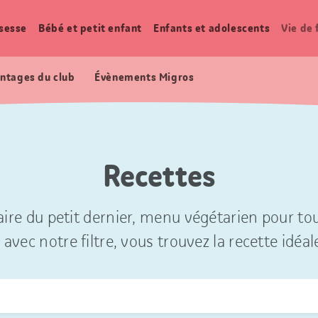
sesse
Bébé et petit enfant
Enfants et adolescents
Vie de 
ntages du club
Évènements Migros
Recettes
ire du petit dernier, menu végétarien pour tou
 avec notre filtre, vous trouvez la recette idéal