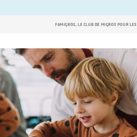
Navigation
FAMIGROS, LE CLUB DE MIGROS POUR LES
Breadcrumb