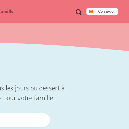
Métanavigation
Recherche
famille
Connexion
s les jours ou dessert à
e pour votre famille.