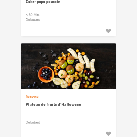
Cake-pops poussin
< 60 Min.
Débutant
Recette
Plateau de fruits d'Halloween
Débutant