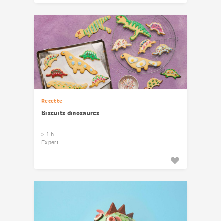
Recette
Biscuits dinosaures
> 1 h
Expert