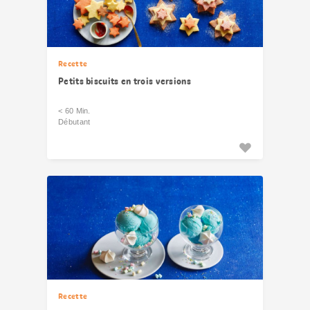
Recette
Petits biscuits en trois versions
< 60 Min.
Débutant
Recette