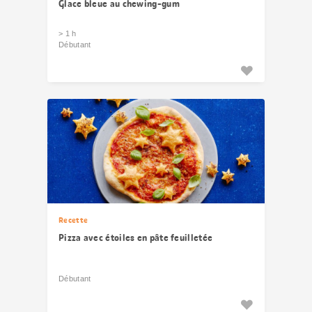
Glace bleue au chewing-gum
> 1 h
Débutant
Recette
Pizza avec étoiles en pâte feuilletée
Débutant