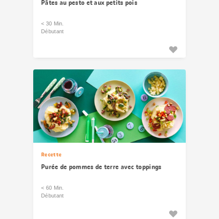
Pâtes au pesto et aux petits pois
< 30 Min.
Débutant
Recette
Purée de pommes de terre avec toppings
< 60 Min.
Débutant