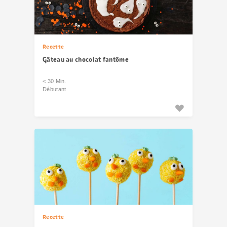
Recette
Gâteau au chocolat fantôme
< 30 Min.
Débutant
Recette