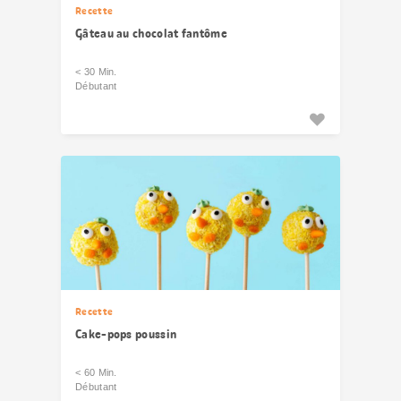
Recette
Gâteau au chocolat fantôme
< 30 Min.
Débutant
Recette
Cake-pops poussin
< 60 Min.
Débutant