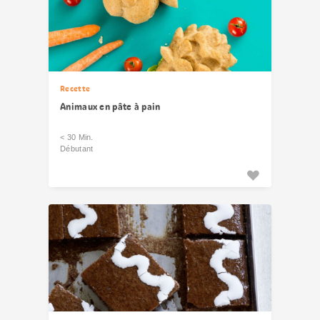
Recette
Animaux en pâte à pain
< 30 Min.
Débutant