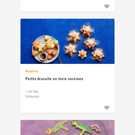
Recette
Petits biscuits en trois versions
< 60 Min.
Débutant