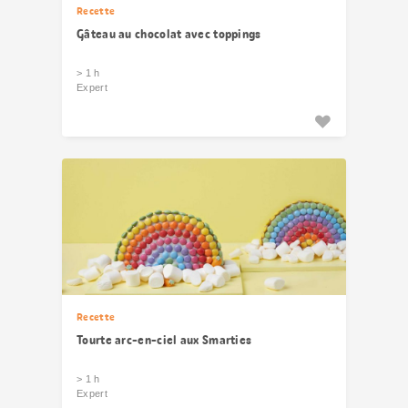
Recette
Gâteau au chocolat avec toppings
> 1 h
Expert
Recette
Tourte arc-en-ciel aux Smarties
> 1 h
Expert