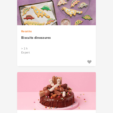
Recette
Biscuits dinosaures
> 1 h
Expert