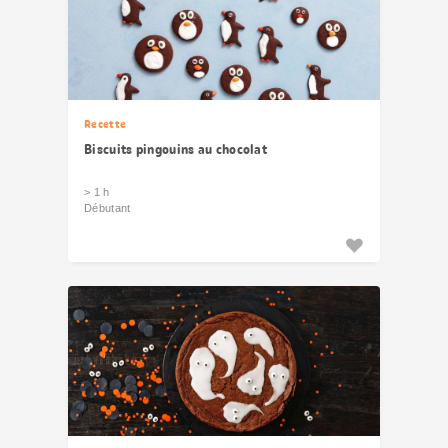
Recette
Biscuits pingouins au chocolat
> 1 h
Débutant