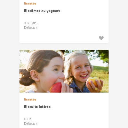
Recette
Biscômes au yogourt
< 30 Min.
Débutant
Recette
Biscuits lettres
> 1 h
Débutant