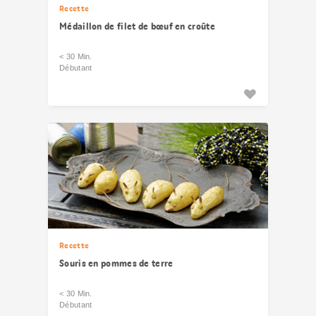
Recette
Médaillon de filet de bœuf en croûte
< 30 Min.
Débutant
Recette
Souris en pommes de terre
< 30 Min.
Débutant