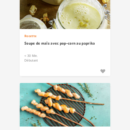
Recette
Soupe de maïs avec pop-corn au paprika
< 30 Min.
Débutant