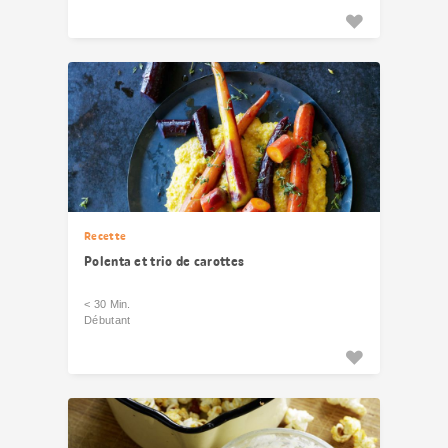
Recette
Polenta et trio de carottes
< 30 Min.
Débutant