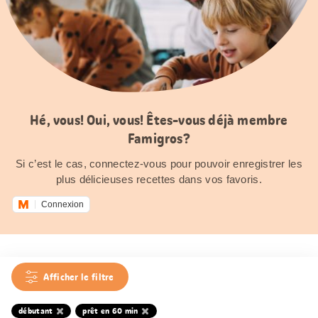
Hé, vous! Oui, vous! Êtes-vous déjà membre
Famigros?
Si c’est le cas, connectez-vous pour pouvoir enregistrer les
plus délicieuses recettes dans vos favoris.
Connexion
Afficher le filtre
débutant
prêt en 60 min