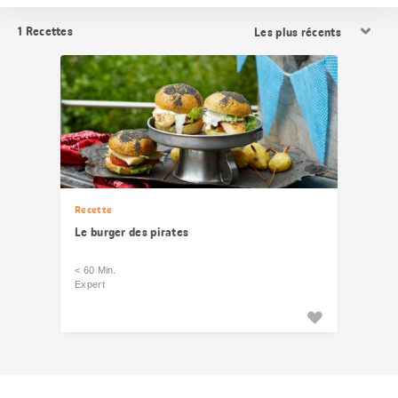
Trier
1
Recettes
les
résultats
Recette
Le burger des pirates
< 60 Min.
Expert