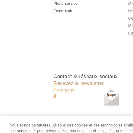
de
Photo service
Mi
page
Ecole-club
iM
Co
Mi
Co
Contact & réseaux sociaux
Recevez la newsletter
Famigros
Paramètres des cookies
Nous et nos partenaires utilisons des cookies et des technologies similai
nos services et pour personnaliser nos services et publicités, aussi su