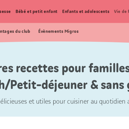
sesse
Bébé et petit enfant
Enfants et adolescents
Vie de 
ntages du club
Évènements Migros
res recettes pour familles
h/Petit-déjeuner & sans 
élicieuses et utiles pour cuisiner au quotidien a