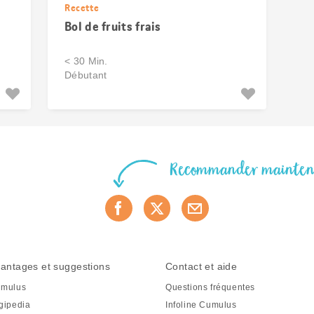
Recette
Bol de fruits frais
< 30 Min.
Débutant
Recommander mainte
antages et suggestions
Contact et aide
mulus
Questions fréquentes
gipedia
Infoline Cumulus