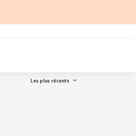
Trier
les
résultats