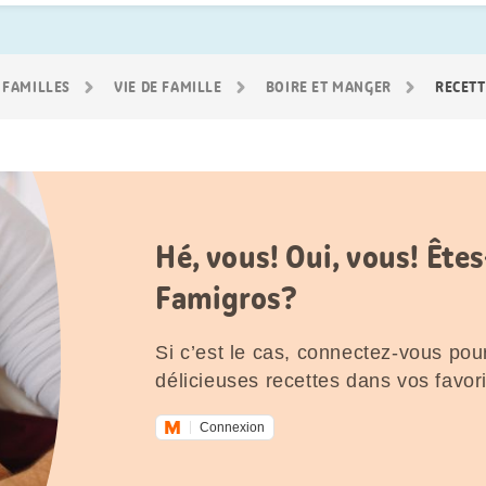
 FAMILLES
VIE DE FAMILLE
BOIRE ET MANGER
RECETT
Hé, vous! Oui, vous! Êt
Famigros?
Si c’est le cas, connectez-vous pour
délicieuses recettes dans vos favori
Connexion