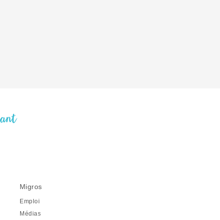
nant
Migros
Emploi
Médias