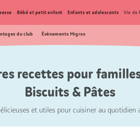
sesse
Bébé et petit enfant
Enfants et adolescents
Vie de 
ntages du club
Évènements Migros
res recettes pour familles
Biscuits & Pâtes
élicieuses et utiles pour cuisiner au quotidien a