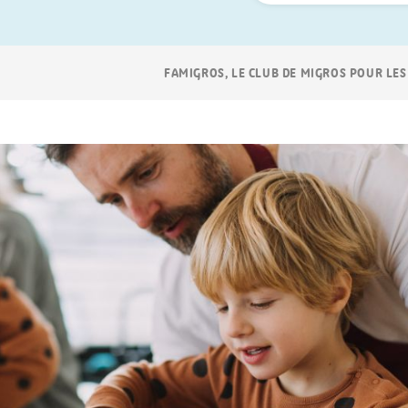
Navigation
FAMIGROS, LE CLUB DE MIGROS POUR LES
Breadcrumb