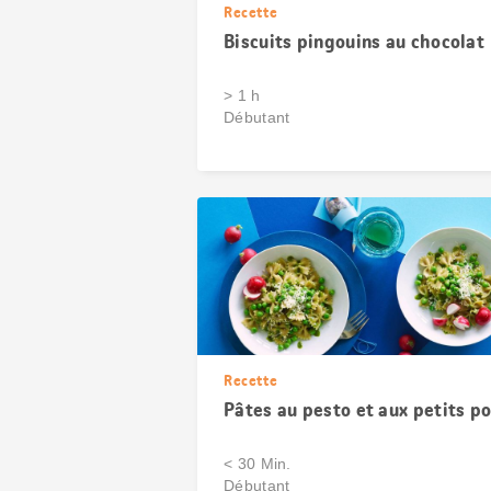
Recette
Biscuits pingouins au chocolat
> 1 h
Débutant
Recette
Pâtes au pesto et aux petits po
< 30 Min.
Débutant