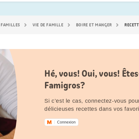
 FAMILLES
VIE DE FAMILLE
BOIRE ET MANGER
RECETT
Hé, vous! Oui, vous! Êt
Famigros?
Si c’est le cas, connectez-vous pour
délicieuses recettes dans vos favori
Connexion