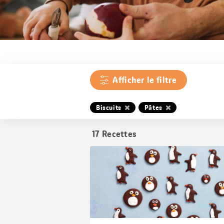
Afficher le filtre
Biscuits
Pâtes
17
Recettes