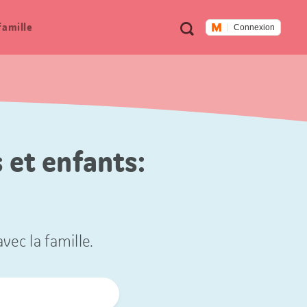
Métanavigation
Recherche
famille
Connexion
 et enfants:
vec la famille.