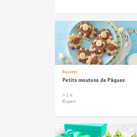
Recette
Petits moutons de Pâques
> 1 h
Expert