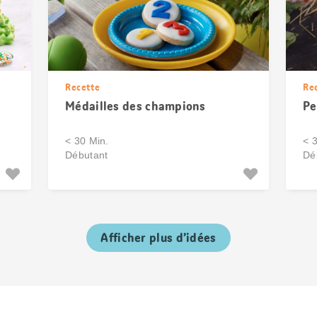
Recette
Re
Médailles des champions
Pe
< 30 Min.
< 
Débutant
Dé
Afficher plus d’idées