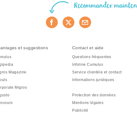
Recommander mainte
antages et suggestions
Contact et aide
mulus
Questions fréquentes
gipedia
Infoline Cumulus
gros Magazine
Service clientèle et contact
puls
Informations juridiques
rporate Migros
gusto
Protection des données
ncours
Mentions légales
Publicité