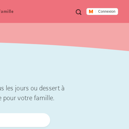
Métanavigation
Recherche
famille
Connexion
s les jours ou dessert à
e pour votre famille.