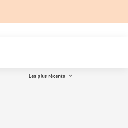
Trier
les
résultats