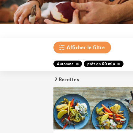
Afficher le filtre
Automne
prêt en 60 min
2
Recettes