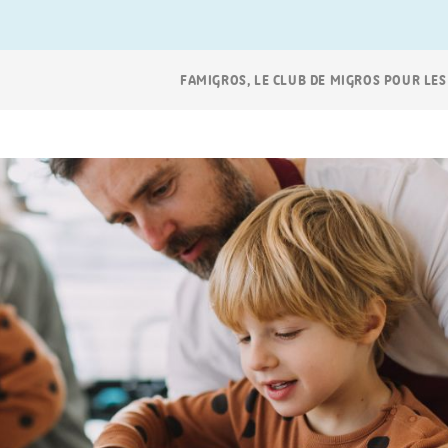
Navigation
FAMIGROS, LE CLUB DE MIGROS POUR LES
Breadcrumb