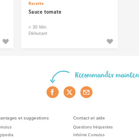
Recette
Sauce tomate
< 30 Min.
Débutant
Recommander mainte
antages et suggestions
Contact et aide
mulus
Questions fréquentes
gipedia
Infoline Cumulus