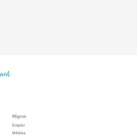
nant
Migros
Emploi
Médias