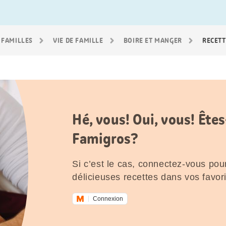
 FAMILLES
VIE DE FAMILLE
BOIRE ET MANGER
RECETT
Hé, vous! Oui, vous! Êt
Famigros?
Si c’est le cas, connectez-vous pour
délicieuses recettes dans vos favori
Connexion