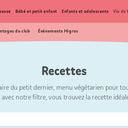
sesse
Bébé et petit enfant
Enfants et adolescents
Vie de 
ntages du club
Évènements Migros
Recettes
ire du petit dernier, menu végétarien pour tou
 avec notre filtre, vous trouvez la recette idéal