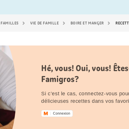
 FAMILLES
VIE DE FAMILLE
BOIRE ET MANGER
RECETT
Hé, vous! Oui, vous! Êt
Famigros?
Si c’est le cas, connectez-vous pour
délicieuses recettes dans vos favori
Connexion