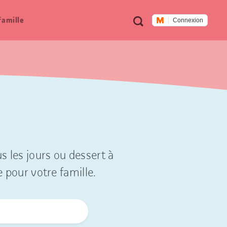
Métanavigation
Recherche
famille
Connexion
s les jours ou dessert à
e pour votre famille.