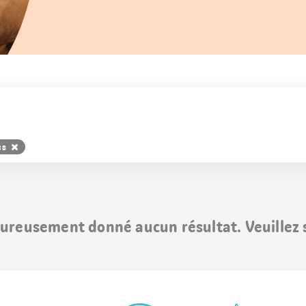
es
ureusement donné aucun résultat. Veuillez s