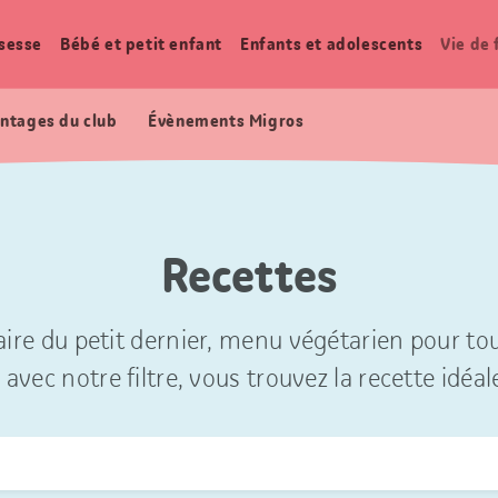
sesse
Bébé et petit enfant
Enfants et adolescents
Vie de 
ntages du club
Évènements Migros
Recettes
ire du petit dernier, menu végétarien pour tou
 avec notre filtre, vous trouvez la recette idéal