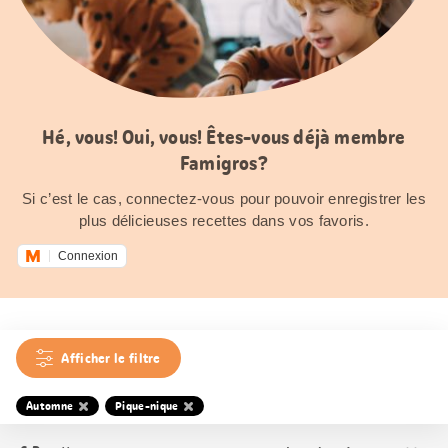
Hé, vous! Oui, vous! Êtes-vous déjà membre
Famigros?
Si c’est le cas, connectez-vous pour pouvoir enregistrer les
plus délicieuses recettes dans vos favoris.
Connexion
Afficher le filtre
Automne
Pique-nique
Trier