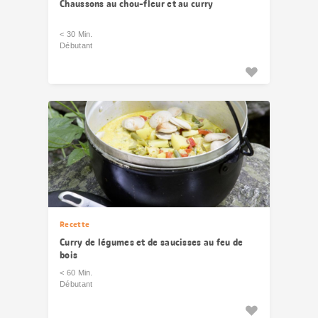
Chaussons au chou-fleur et au curry
< 30 Min.
Débutant
Recette
Curry de légumes et de saucisses au feu de
bois
< 60 Min.
Débutant