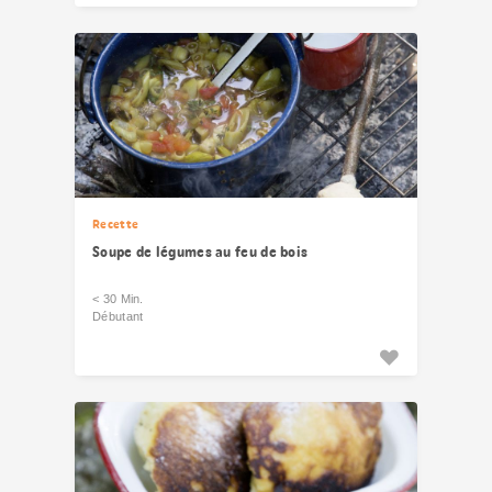
Recette
Soupe de légumes au feu de bois
< 30 Min.
Débutant