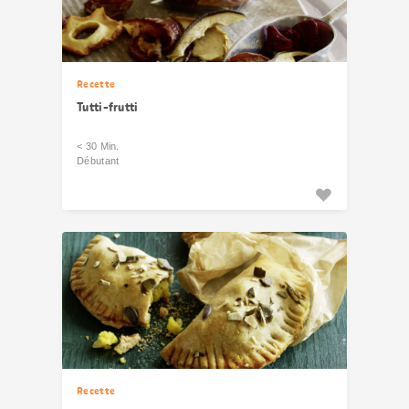
Recette
Tutti-frutti
< 30 Min.
Débutant
Recette