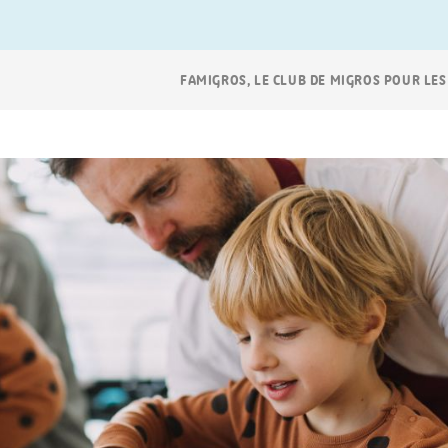
Navigation
FAMIGROS, LE CLUB DE MIGROS POUR LES
Breadcrumb