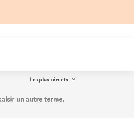
Trier
les
résultats
aisir un autre terme.