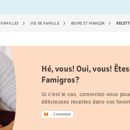
 FAMILLES
VIE DE FAMILLE
BOIRE ET MANGER
RECETT
Hé, vous! Oui, vous! Êt
Famigros?
Si c’est le cas, connectez-vous pour
délicieuses recettes dans vos favori
Connexion