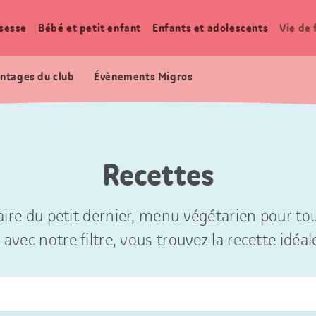
sesse
Bébé et petit enfant
Enfants et adolescents
Vie de 
ntages du club
Évènements Migros
Recettes
ire du petit dernier, menu végétarien pour tou
 avec notre filtre, vous trouvez la recette idéal