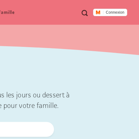
Métanavigation
Recherche
famille
Connexion
s les jours ou dessert à
e pour votre famille.