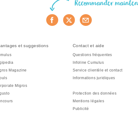
Recommander mainte
antages et suggestions
Contact et aide
mulus
Questions fréquentes
gipedia
Infoline Cumulus
gros Magazine
Service clientèle et contact
puls
Informations juridiques
rporate Migros
gusto
Protection des données
ncours
Mentions légales
Publicité