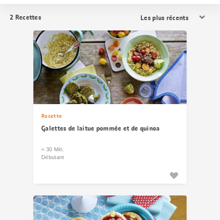
Trier
2
Recettes
les
résultats
Recette
Galettes de laitue pommée et de quinoa
< 30 Min.
Débutant