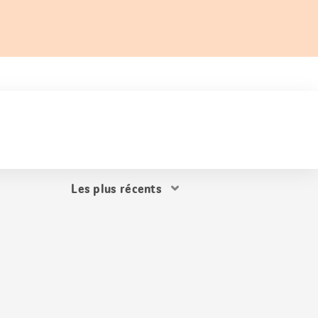
Trier
les
résultats