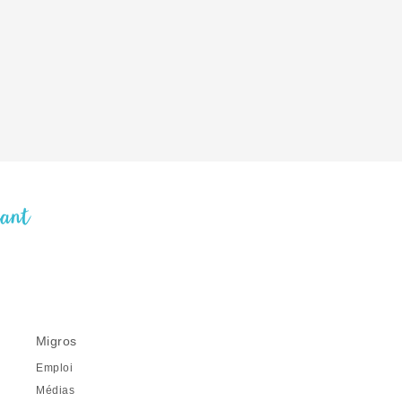
nant
Migros
Emploi
Médias