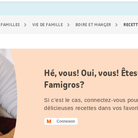
 FAMILLES
VIE DE FAMILLE
BOIRE ET MANGER
RECETT
Hé, vous! Oui, vous! Êt
Famigros?
Si c’est le cas, connectez-vous pour
délicieuses recettes dans vos favori
Connexion