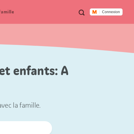
Métanavigation
Recherche
famille
Connexion
et enfants: A
vec la famille.