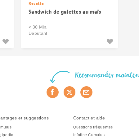
Recette
Sandwich de galettes au maïs
< 30 Min.
Débutant
Recommander mainte
antages et suggestions
Contact et aide
mulus
Questions fréquentes
gipedia
Infoline Cumulus