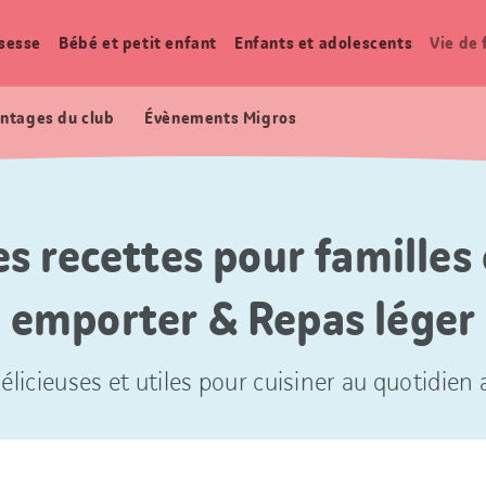
sesse
Bébé et petit enfant
Enfants et adolescents
Vie de 
ntages du club
Évènements Migros
es recettes pour familles 
emporter & Repas léger
élicieuses et utiles pour cuisiner au quotidien a