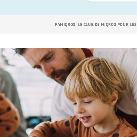
Navigation
FAMIGROS, LE CLUB DE MIGROS POUR LES
Breadcrumb