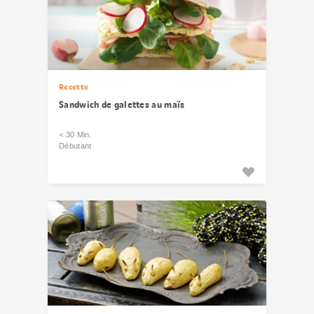
Recette
Sandwich de galettes au maïs
< 30 Min.
Débutant