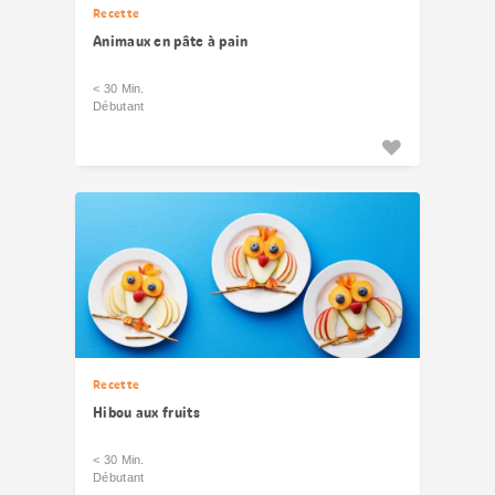
Recette
Animaux en pâte à pain
< 30 Min.
Débutant
Recette
Hibou aux fruits
< 30 Min.
Débutant