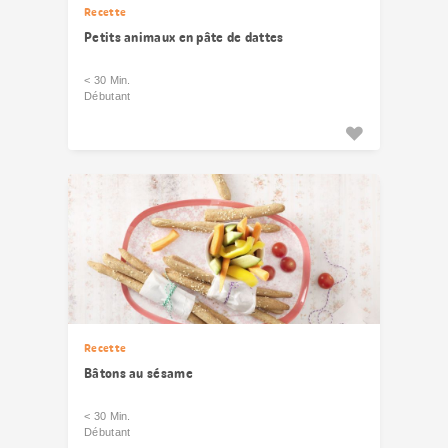
Recette
Petits animaux en pâte de dattes
< 30 Min.
Débutant
Recette
Bâtons au sésame
< 30 Min.
Débutant