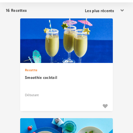
Trier
16
Recettes
les
résultats
Recette
Smoothie cocktail
Débutant