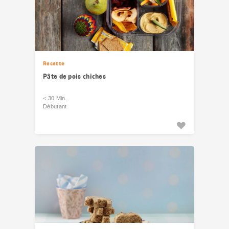
Recette
Pâte de pois chiches
< 30 Min.
Débutant