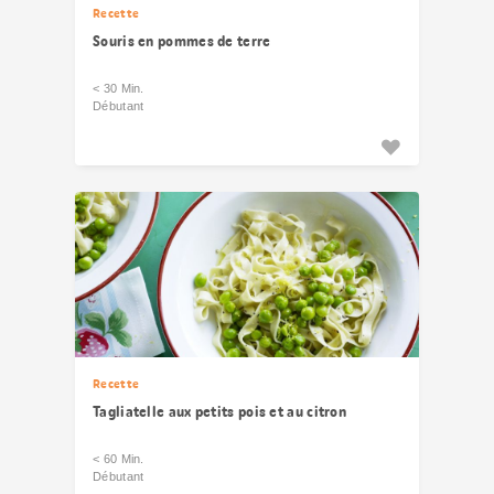
Recette
Souris en pommes de terre
< 30 Min.
Débutant
Recette
Tagliatelle aux petits pois et au citron
< 60 Min.
Débutant