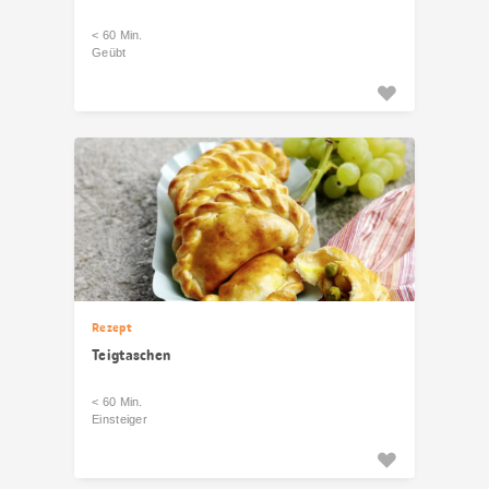
< 60 Min.
Geübt
Rezept
Teigtaschen
< 60 Min.
Einsteiger