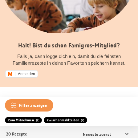
Halt! Bist du schon Famigros-Mitglied?
Falls ja, dann logge dich ein, damit du die feinsten
Familienrezepte in deinen Favoriten speichern kannst.
Anmelden
Filter anzeigen
Zum Mitnehmen
Zwischenmahlzeiten
Resultat
20
Rezepte
Sortierung