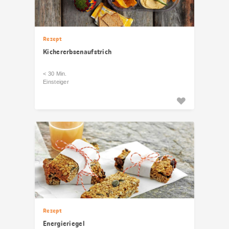
Rezept
Kichererbsenaufstrich
< 30 Min.
Einsteiger
Rezept
Energieriegel