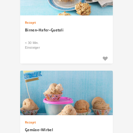
Rezept
Birnen-Hafer-Guetsli
< 30 Min.
Einsteiger
Rezept
Gemüse-Wirbel