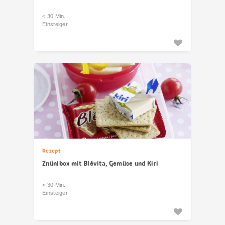
< 30 Min.
Einsteiger
Rezept
Znünibox mit Blévita, Gemüse und Kiri
< 30 Min.
Einsteiger