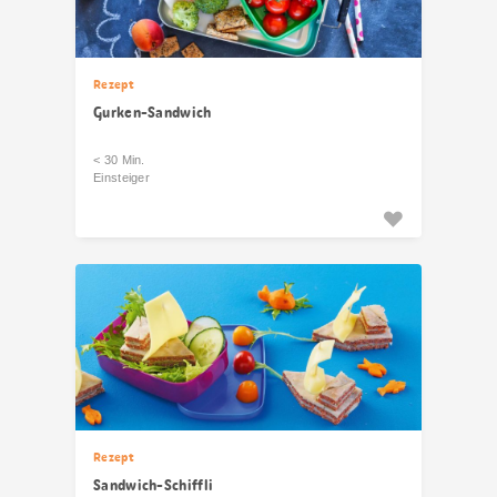
Rezept
Gurken-Sandwich
< 30 Min.
Einsteiger
Rezept
Sandwich-Schiffli