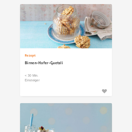
Rezept
Birnen-Hafer-Guetsli
< 30 Min.
Einsteiger