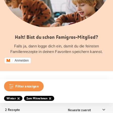
Halt! Bist du schon Famigros-Mitglied?
Falls ja, dann logge dich ein, damit du die feinsten
Familienrezepte in deinen Favoriten speichern kannst.
Anmelden
Filter anzeigen
Winter
Zum Mitnehmen
Resultat
2
Rezepte
Sortierung