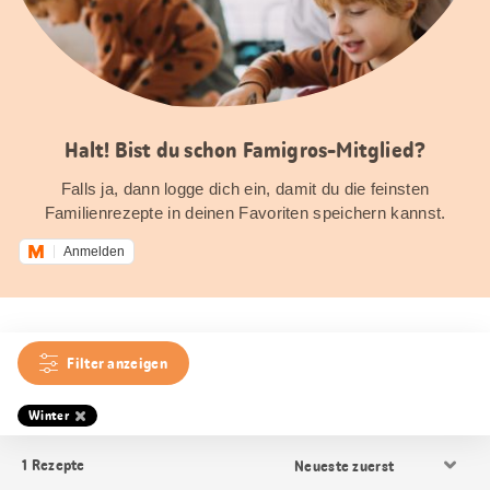
Halt! Bist du schon Famigros-Mitglied?
Falls ja, dann logge dich ein, damit du die feinsten
Familienrezepte in deinen Favoriten speichern kannst.
Anmelden
Filter anzeigen
Winter
Resultat
1
Rezepte
Sortierung