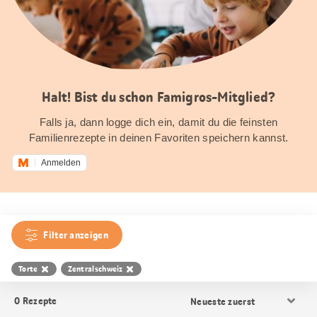
Halt! Bist du schon Famigros-Mitglied?
Falls ja, dann logge dich ein, damit du die feinsten
Familienrezepte in deinen Favoriten speichern kannst.
Anmelden
Filter anzeigen
Torte
Zentralschweiz
Resultat
0
Rezepte
Sortierung