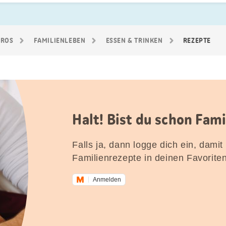
GROS
FAMILIEN­LEBEN
ESSEN & TRINKEN
REZEPTE
Halt! Bist du schon Fam
Falls ja, dann logge dich ein, damit
Familienrezepte in deinen Favorite
Anmelden