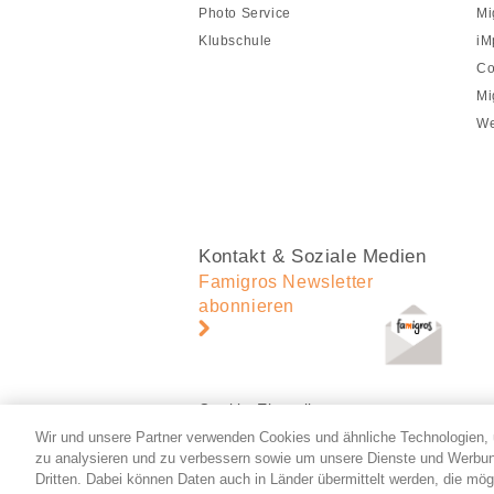
Photo Service
Mi
Klubschule
iM
Co
Mi
We
Kontakt & Soziale Medien
Famigros Newsletter
abonnieren
Cookie-Einstellungen
Wir und unsere Partner verwenden Cookies und ähnliche Technologien, 
zu analysieren und zu verbessern sowie um unsere Dienste und Werbun
Dritten. Dabei können Daten auch in Länder übermittelt werden, die mög
© 2026 Migros-Genossenschafts-Bund