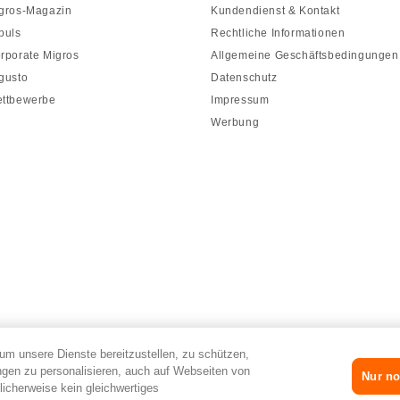
gros-Magazin
Kundendienst & Kontakt
puls
Rechtliche Informationen
rporate Migros
Allgemeine Geschäftsbedingungen
gusto
Datenschutz
ttbewerbe
Impressum
Werbung
um unsere Dienste bereitzustellen, zu schützen,
gen zu personalisieren, auch auf Webseiten von
Nur no
licherweise kein gleichwertiges