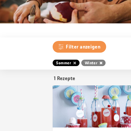
Filter anzeigen
Sommer
Winter
1
Rezepte