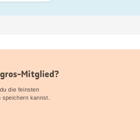
igros-Mitglied?
 du die feinsten
n speichern kannst.