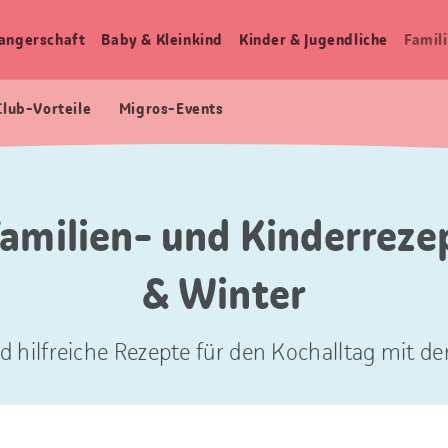
angerschaft
Baby & Kleinkind
Kinder & Jugendliche
Famili
Club-Vorteile
Migros-Events
Familien- und Kinderrez
& Winter
d hilfreiche Rezepte für den Kochalltag mit der