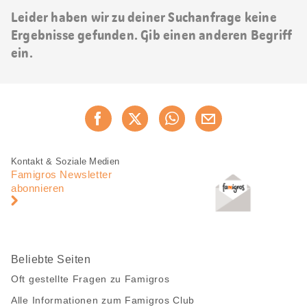
Leider haben wir zu deiner Suchanfrage keine
Ergebnisse gefunden. Gib einen anderen Begriff
ein.
Diese
Jetzt weiterempfehlen
Seite
teilen
Fusszeile
Fusszeile
Kontakt & Soziale Medien
Navigation
Famigros Newsletter
abonnieren
Beliebte Seiten
Oft gestellte Fragen zu Famigros
Alle Informationen zum Famigros Club