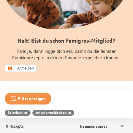
Halt! Bist du schon Famigros-Mitglied?
Falls ja, dann logge dich ein, damit du die feinsten
Familienrezepte in deinen Favoriten speichern kannst.
Anmelden
Filter anzeigen
Solothurn
Zwischenmahlzeiten
Resultat
0
Rezepte
Sortierung