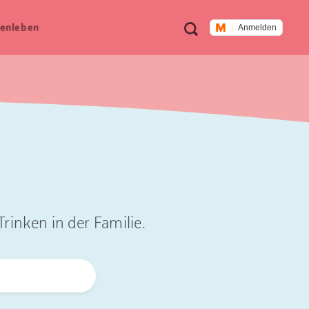
Meta
Suche
en­leben
Anmelden
Navigation
rinken in der Familie.