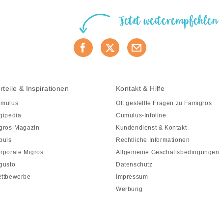
Jetzt weiterempfehlen
rteile & Inspirationen
Kontakt & Hilfe
mulus
Oft gestellte Fragen zu Famigros
gipedia
Cumulus-Infoline
gros-Magazin
Kundendienst & Kontakt
puls
Rechtliche Informationen
rporate Migros
Allgemeine Geschäftsbedingungen
gusto
Datenschutz
ttbewerbe
Impressum
Werbung