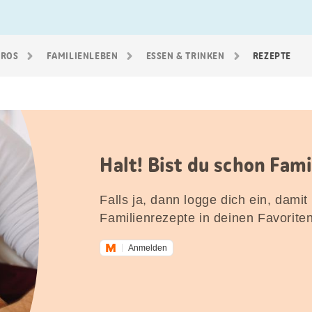
GROS
FAMILIEN­LEBEN
ESSEN & TRINKEN
REZEPTE
Halt! Bist du schon Fam
Falls ja, dann logge dich ein, damit
Familienrezepte in deinen Favorite
Anmelden