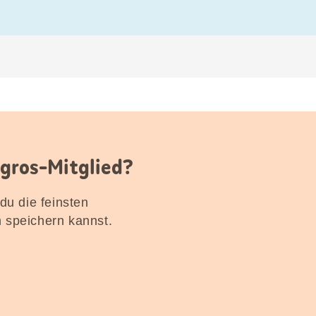
igros-Mitglied?
 du die feinsten
n speichern kannst.