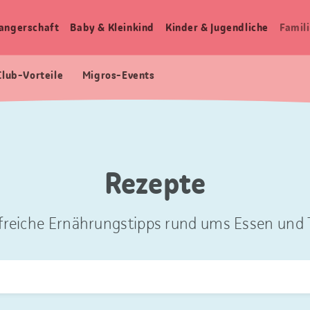
angerschaft
Baby & Kleinkind
Kinder & Jugendliche
Famili
Club-Vorteile
Migros-Events
Rezepte
freiche Ernährungstipps rund ums Essen und T