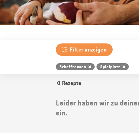
Filter anzeigen
Schaffhausen
Spielplatz
0
Rezepte
Leider haben wir zu deine
ein.