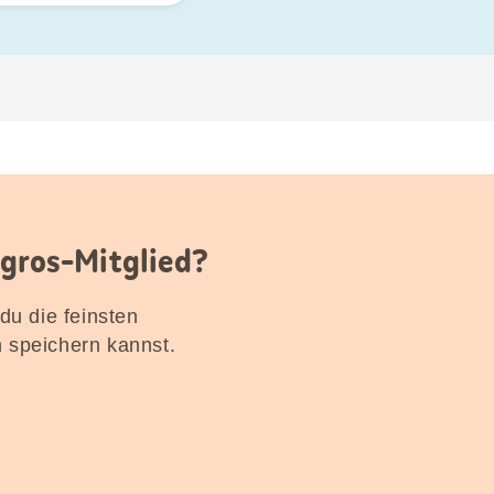
igros-Mitglied?
 du die feinsten
n speichern kannst.