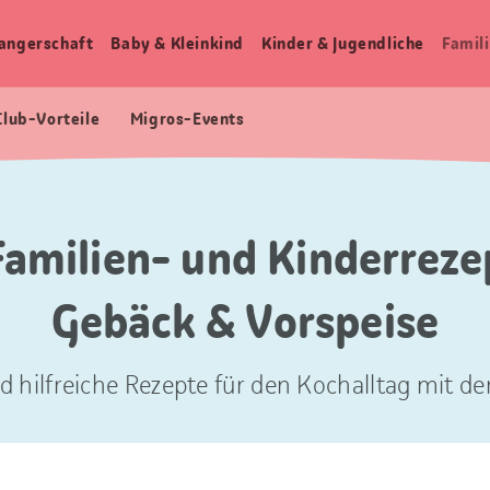
angerschaft
Baby & Kleinkind
Kinder & Jugendliche
Famili
Club-Vorteile
Migros-Events
Familien- und Kinderrezep
Gebäck & Vorspeise
d hilfreiche Rezepte für den Kochalltag mit der