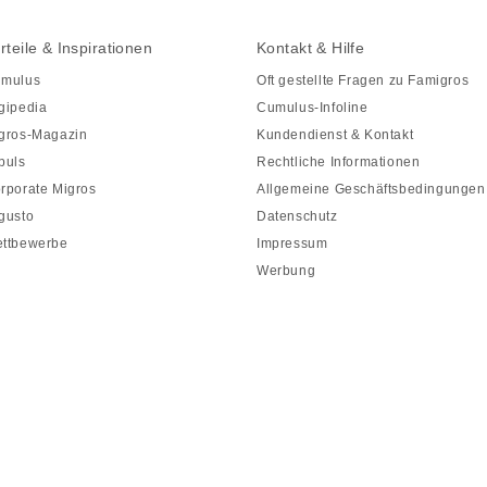
rteile & Inspirationen
Kontakt & Hilfe
mulus
Oft gestellte Fragen zu Famigros
gipedia
Cumulus-Infoline
gros-Magazin
Kundendienst & Kontakt
puls
Rechtliche Informationen
rporate Migros
Allgemeine Geschäftsbedingungen
gusto
Datenschutz
ttbewerbe
Impressum
Werbung