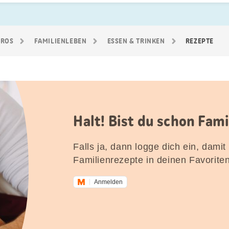
GROS
FAMILIEN­LEBEN
ESSEN & TRINKEN
REZEPTE
Halt! Bist du schon Fam
Falls ja, dann logge dich ein, damit
Familienrezepte in deinen Favorite
Anmelden