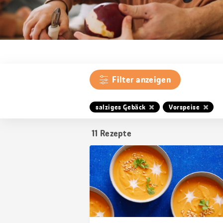
Filter anzeigen
salziges Gebäck
Vorspeise
11
Rezepte