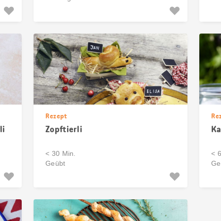
Rezept
Re
li
Zopftierli
Ka
< 30 Min.
< 
Geübt
Ge