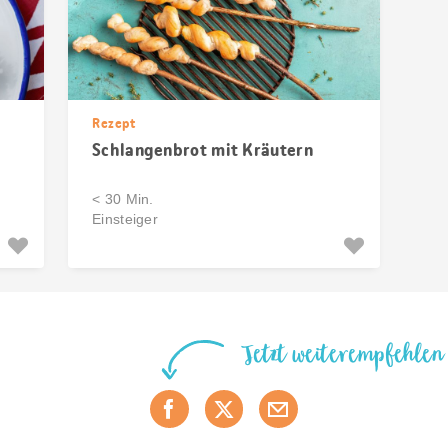
Rezept
Schlangenbrot mit Kräutern
< 30 Min.
Einsteiger
Jetzt weiterempfehlen